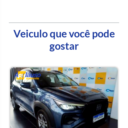
Veiculo que você pode
gostar