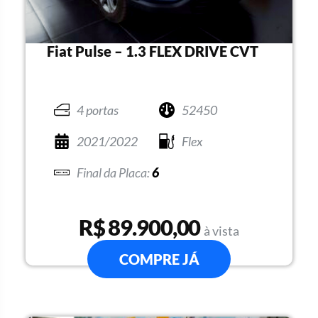
Fiat Pulse – 1.3 FLEX DRIVE CVT
4 portas
52450
2021/2022
Flex
6
R$ 89.900,00
à vista
COMPRE JÁ