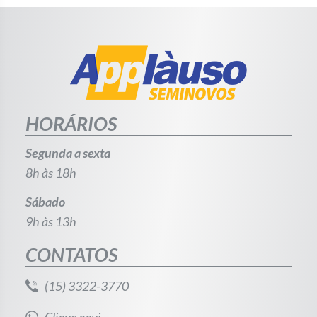
HORÁRIOS
Segunda a sexta
8h às 18h
Sábado
9h às 13h
CONTATOS
(15) 3322-3770
Clique aqui