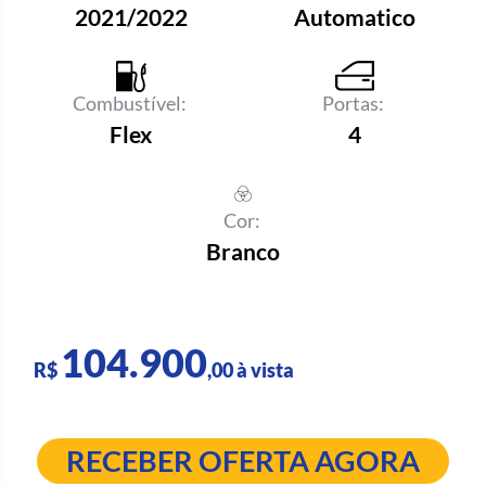
2021/2022
Automatico
Combustível:
Portas:
Flex
4
Cor:
Branco
104.900
R$
,00 à vista
RECEBER OFERTA AGORA