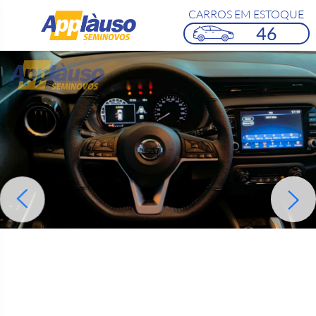
CARROS EM ESTOQUE
46