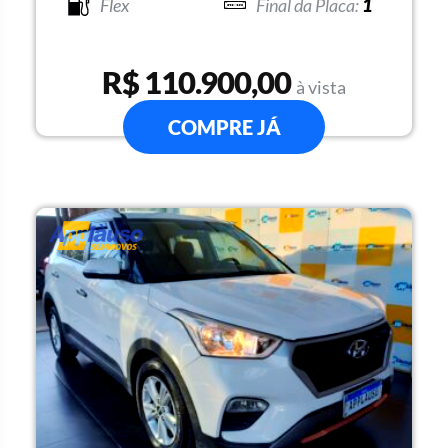
Flex
1
R$ 110.900,00
à vista
COMPRE JÁ