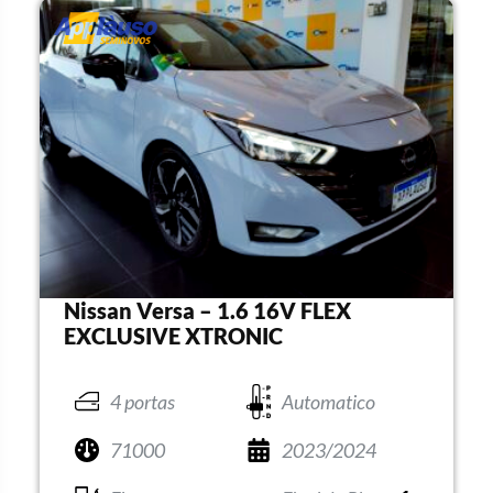
Nissan Versa – 1.6 16V FLEX
EXCLUSIVE XTRONIC
4 portas
Automatico
71000
2023/2024