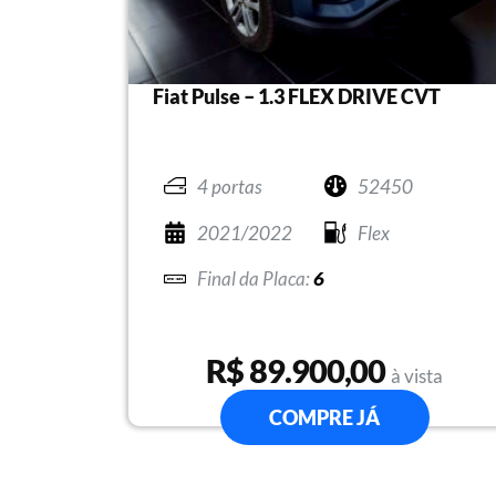
Fiat Pulse – 1.3 FLEX DRIVE CVT
4 portas
52450
2021/2022
Flex
6
R$ 89.900,00
à vista
COMPRE JÁ