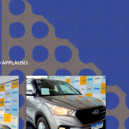
O APPLÀUSO.