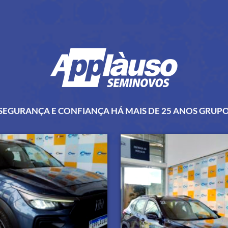
SEGURANÇA E CONFIANÇA HÁ MAIS DE 25 ANOS GRUP