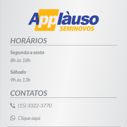
HORÁRIOS
Segunda a sexta
8h às 18h
Sábado
9h às 13h
CONTATOS
(15) 3322-3770
Clique aqui