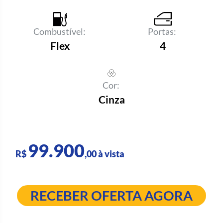
Combustível:
Portas:
Flex
4
Cor:
Cinza
99.900
R$
,00 à vista
RECEBER OFERTA AGORA