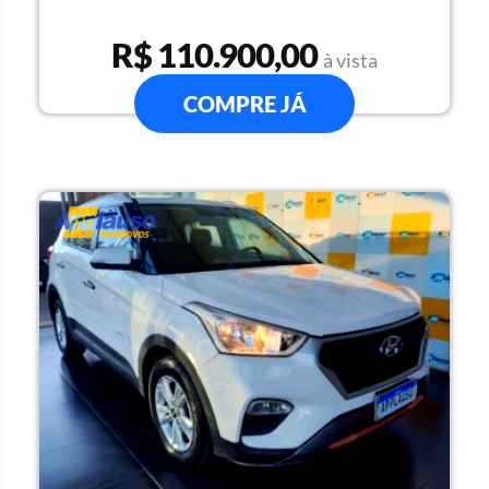
R$ 110.900,00
à vista
COMPRE JÁ