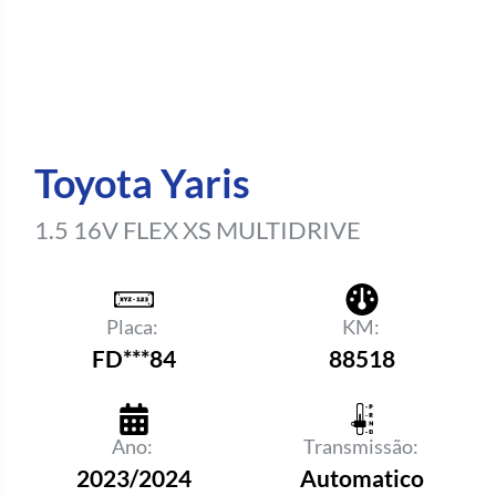
Toyota Yaris
1.5 16V FLEX XS MULTIDRIVE
Placa:
KM:
FD***84
88518
Ano:
Transmissão:
2023/2024
Automatico