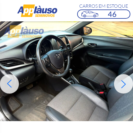
CARROS EM ESTOQUE
46