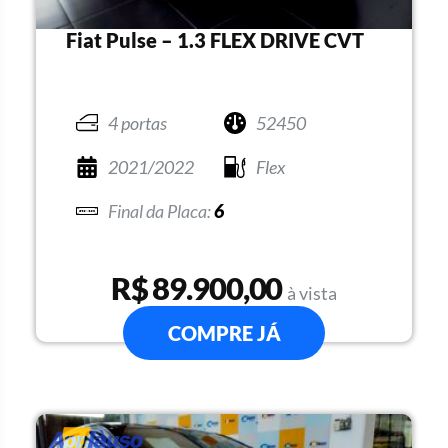
Fiat Pulse – 1.3 FLEX DRIVE CVT
4 portas
52450
2021/2022
Flex
6
R$ 89.900,00
à vista
COMPRE JÁ