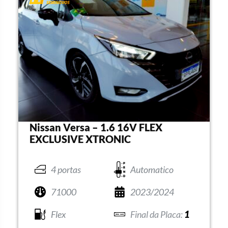
Nissan Versa – 1.6 16V FLEX
EXCLUSIVE XTRONIC
4 portas
Automatico
71000
2023/2024
Flex
1