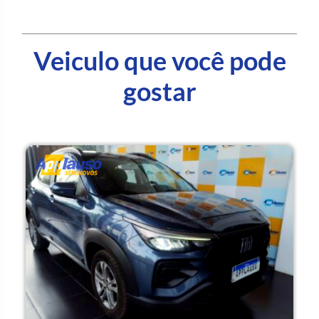
Veiculo que você pode
gostar