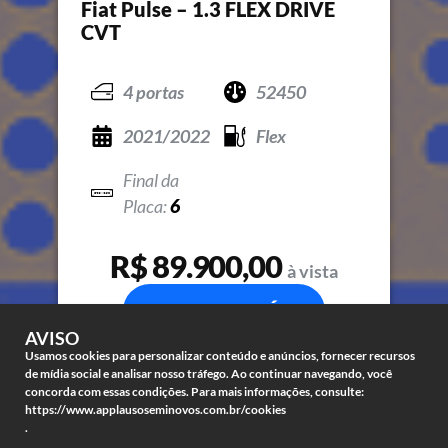
Fiat Pulse – 1.3 FLEX DRIVE
CVT
4 portas
52450
2021/2022
Flex
6
R$ 89.900,00
à vista
COMPRE JÁ
AVISO
Usamos cookies para personalizar conteúdo e anúncios, fornecer recursos
de mídia social e analisar nosso tráfego. Ao continuar navegando, você
concorda com essas condições. Para mais informações, consulte:
https://www.applausoseminovos.com.br/cookies
.