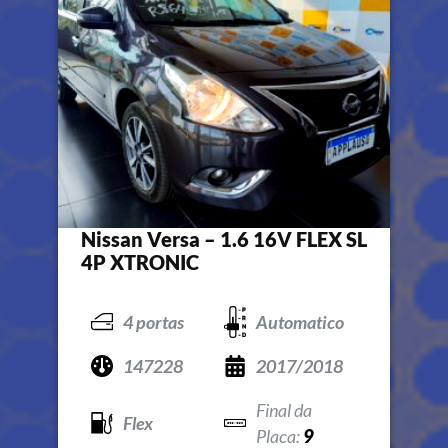
Nissan Versa – 1.6 16V FLEX SL
4P XTRONIC
4 portas
Automatico
147228
2017/2018
Flex
9