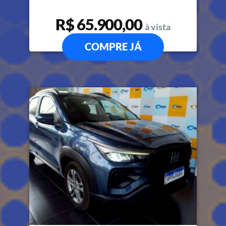
R$ 65.900,00
à vista
COMPRE JÁ