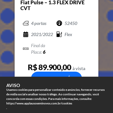
Fiat Pulse – 1.3 FLEX DRIVE
CVT
4 portas
52450
2021/2022
Flex
6
R$ 89.900,00
à vista
COMPRE JÁ
AVISO
Usamos cookies para personalizar conteúdo e anúncios, fornecer recursos
de mídia social e analisar nosso tráfego. Ao continuar navegando, você
concorda com essas condições. Para mais informações, consulte:
https://www.applausoseminovos.com.br/cookies
.