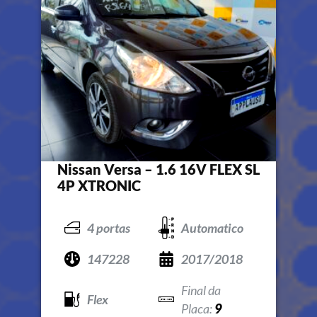
Nissan Versa – 1.6 16V FLEX SL
4P XTRONIC
4 portas
Automatico
147228
2017/2018
Flex
9