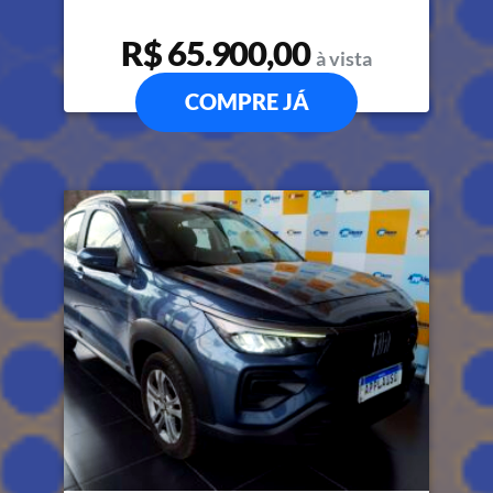
R$ 65.900,00
à vista
COMPRE JÁ