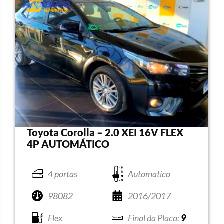
Toyota Corolla – 2.0 XEI 16V FLEX
4P AUTOMÁTICO
4 portas
Automatico
98082
2016/2017
Flex
9