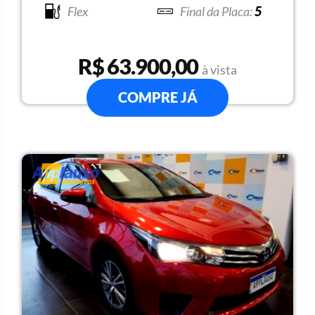
Flex
5
R$ 63.900,00
à vista
COMPRE JÁ