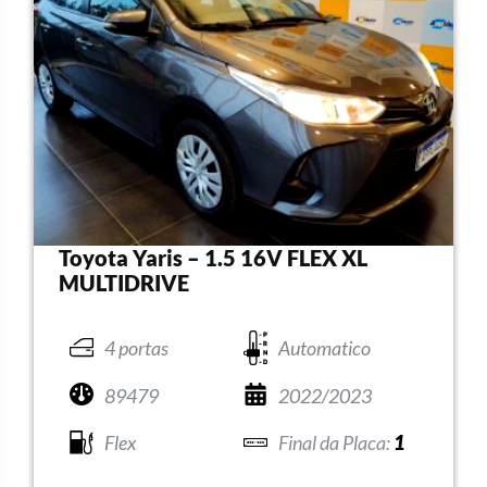
Toyota Yaris – 1.5 16V FLEX XL
MULTIDRIVE
4 portas
Automatico
89479
2022/2023
Flex
1