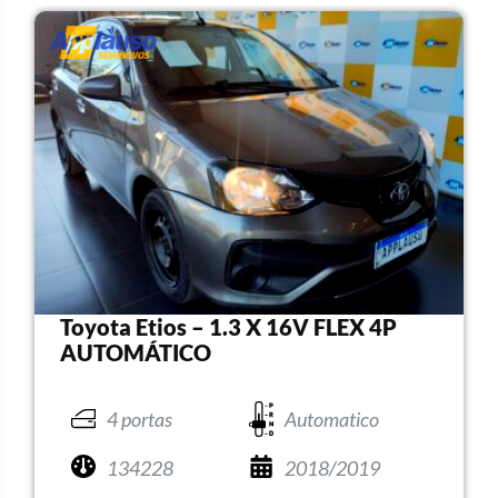
Toyota Etios – 1.3 X 16V FLEX 4P
AUTOMÁTICO
4 portas
Automatico
134228
2018/2019