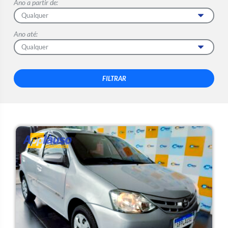
Ano a partir de:
Ano até: