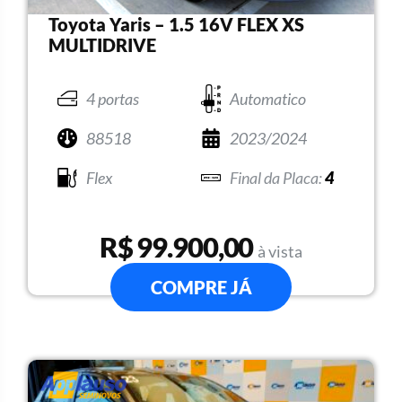
Toyota Yaris – 1.5 16V FLEX XS
MULTIDRIVE
4 portas
Automatico
88518
2023/2024
Flex
4
R$ 99.900,00
à vista
COMPRE JÁ