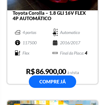
Toyota Corolla – 1.8 GLI 16V FLEX
4P AUTOMÁTICO
4 portas
Automatico
117500
2016/2017
Flex
4
R$ 86.900,00
à vista
COMPRE JÁ