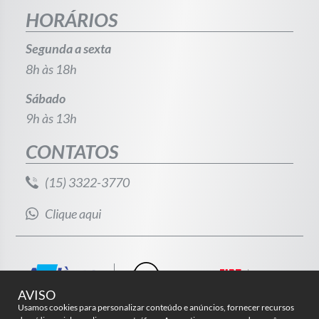
HORÁRIOS
Segunda a sexta
8h às 18h
Sábado
9h às 13h
CONTATOS
(15) 3322-3770
Clique aqui
AVISO
Usamos cookies para personalizar conteúdo e anúncios, fornecer recursos