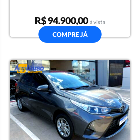
R$ 94.900,00
à vista
COMPRE JÁ