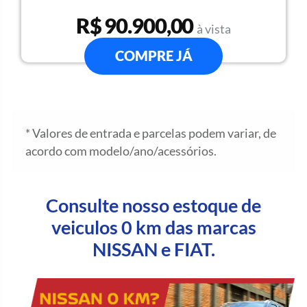
R$ 90.900,00
à vista
COMPRE JÁ
* Valores de entrada e parcelas podem variar, de
acordo com modelo/ano/acessórios.
Consulte nosso estoque de
veiculos 0 km das marcas
NISSAN e FIAT.