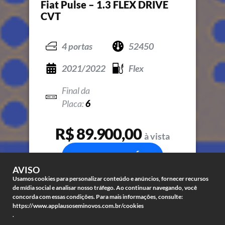
Fiat Pulse – 1.3 FLEX DRIVE
CVT
4 portas
52450
2021/2022
Flex
6
R$ 89.900,00
à vista
COMPRE JÁ
AVISO
Usamos cookies para personalizar conteúdo e anúncios, fornecer recursos
de mídia social e analisar nosso tráfego. Ao continuar navegando, você
concorda com essas condições. Para mais informações, consulte:
https://www.applausoseminovos.com.br/cookies
.