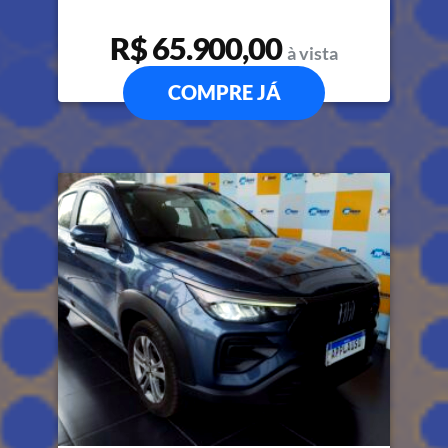
R$ 65.900,00
à vista
COMPRE JÁ