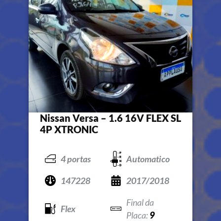
Nissan Versa – 1.6 16V FLEX SL
4P XTRONIC
4 portas
Automatico
147228
2017/2018
Flex
9