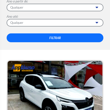
Ano a partir de:
Ano até: