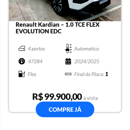
Renault Kardian – 1.0 TCE FLEX
EVOLUTION EDC
4 portas
Automatico
47284
2024/2025
Flex
1
R$ 99.900,00
à vista
COMPRE JÁ