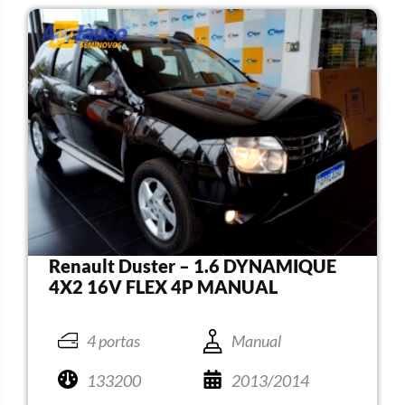
Renault Duster – 1.6 DYNAMIQUE
4X2 16V FLEX 4P MANUAL
4 portas
Manual
133200
2013/2014