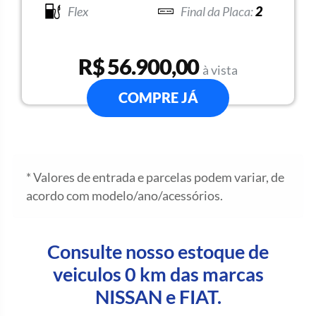
Flex
2
R$ 56.900,00
à vista
COMPRE JÁ
* Valores de entrada e parcelas podem variar, de
acordo com modelo/ano/acessórios.
Consulte nosso estoque de
veiculos 0 km das marcas
NISSAN e FIAT.