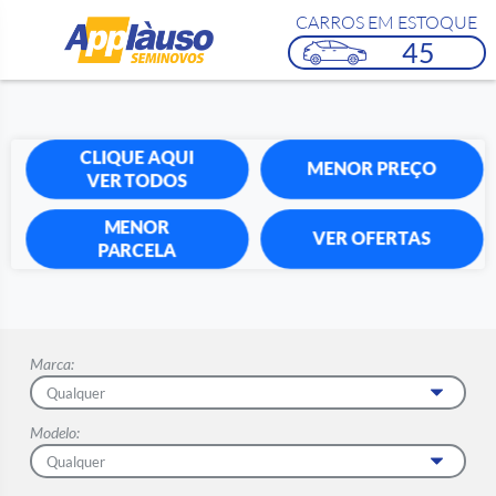
CARROS EM ESTOQUE
45
CLIQUE AQUI
MENOR PREÇO
VER TODOS
MENOR
VER OFERTAS
PARCELA
Marca:
Modelo: