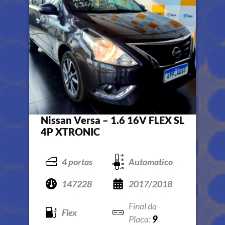
Nissan Versa – 1.6 16V FLEX SL
4P XTRONIC
4 portas
Automatico
147228
2017/2018
Flex
9