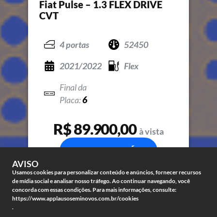
Fiat Pulse – 1.3 FLEX DRIVE
CVT
4 portas
52450
2021/2022
Flex
6
R$ 89.900,00
à vista
COMPRE JÁ
AVISO
Usamos cookies para personalizar conteúdo e anúncios, fornecer recursos
de mídia social e analisar nosso tráfego. Ao continuar navegando, você
concorda com essas condições. Para mais informações, consulte:
https://www.applausoseminovos.com.br/cookies
.