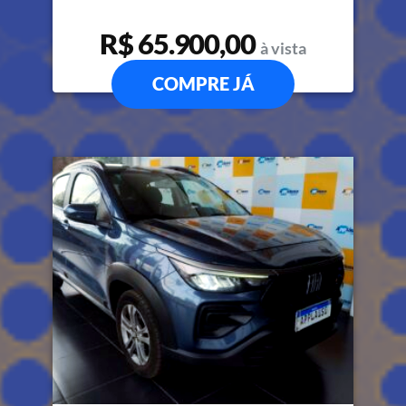
R$ 65.900,00
à vista
COMPRE JÁ