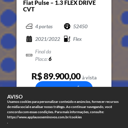
Fiat Pulse – 1.3 FLEX DRIVE
CVT
4 portas
52450
2021/2022
Flex
6
R$ 89.900,00
à vista
COMPRE JÁ
AVISO
Usamos cookies para personalizar conteúdo e anúncios, fornecer recursos
de mídia social e analisar nosso tráfego. Ao continuar navegando, você
concorda com essas condições. Para mais informações, consulte:
https://www.applausoseminovos.com.br/cookies
.