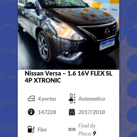
Nissan Versa – 1.6 16V FLEX SL
4P XTRONIC
4 portas
Automatico
147228
2017/2018
Flex
9