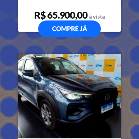
R$ 65.900,00
à vista
COMPRE JÁ