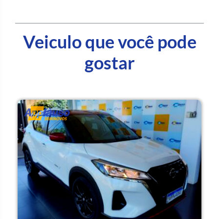
Veiculo que você pode
gostar