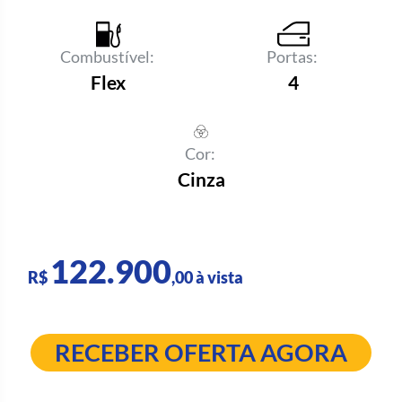
Combustível:
Portas:
Flex
4
Cor:
Cinza
122.900
R$
,00 à vista
RECEBER OFERTA AGORA