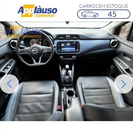
CARROS EM ESTOQUE
45