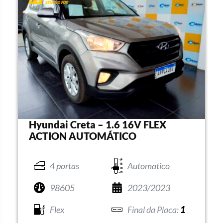
Hyundai Creta – 1.6 16V FLEX
ACTION AUTOMÁTICO
4 portas
Automatico
98605
2023/2023
Flex
1