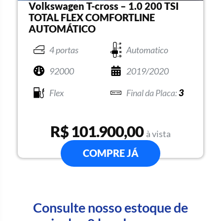
Volkswagen T-cross – 1.0 200 TSI
TOTAL FLEX COMFORTLINE
AUTOMÁTICO
4 portas
Automatico
92000
2019/2020
Flex
3
R$ 101.900,00
à vista
COMPRE JÁ
Consulte nosso estoque de