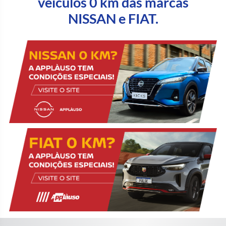
veiculos 0 km das marcas
NISSAN e FIAT.