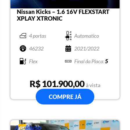
Nissan Kicks – 1.6 16V FLEXSTART
XPLAY XTRONIC
4 portas
Automatico
46232
2021/2022
Flex
5
R$ 101.900,00
à vista
COMPRE JÁ