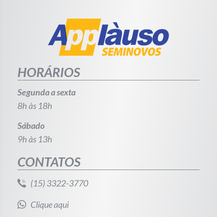
HORÁRIOS
Segunda a sexta
8h às 18h
Sábado
9h às 13h
CONTATOS
(15) 3322-3770
Clique aqui