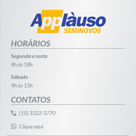
HORÁRIOS
Segunda a sexta
8h às 18h
Sábado
9h às 13h
CONTATOS
(15) 3322-3770
Clique aqui