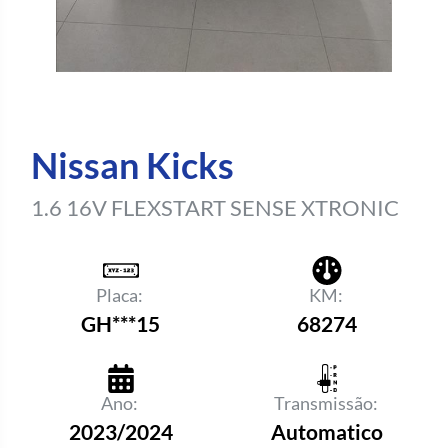
Nissan Kicks
1.6 16V FLEXSTART SENSE XTRONIC
Placa:
KM:
GH***15
68274
Ano:
Transmissão:
2023/2024
Automatico