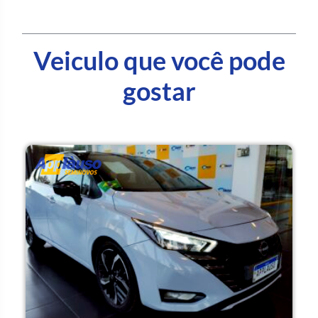
Veiculo que você pode
gostar