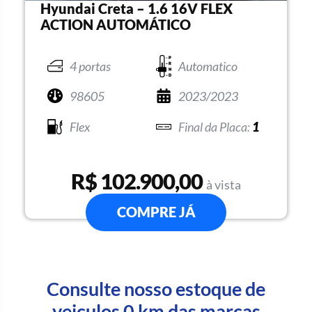
Hyundai Creta – 1.6 16V FLEX
ACTION AUTOMÁTICO
4 portas
Automatico
98605
2023/2023
Flex
1
R$ 102.900,00
à vista
COMPRE JÁ
Consulte nosso estoque de
veiculos 0 km das marcas