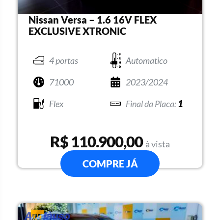
Nissan Versa – 1.6 16V FLEX
EXCLUSIVE XTRONIC
4 portas
Automatico
71000
2023/2024
Flex
1
R$ 110.900,00
à vista
COMPRE JÁ