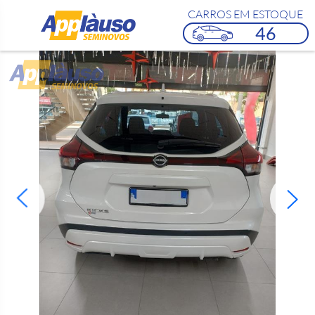
CARROS EM ESTOQUE
46