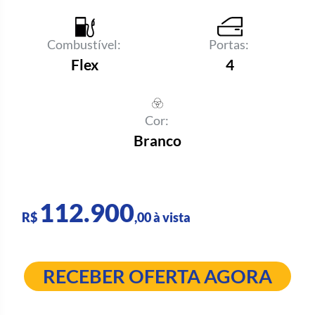
Combustível:
Portas:
Flex
4
Cor:
Branco
112.900
R$
,00 à vista
RECEBER OFERTA AGORA