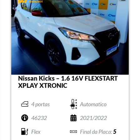
Nissan Kicks – 1.6 16V FLEXSTART
XPLAY XTRONIC
4 portas
Automatico
46232
2021/2022
Flex
5