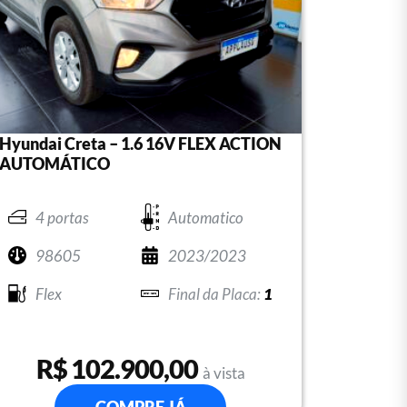
Hyundai Creta – 1.6 16V FLEX ACTION
AUTOMÁTICO
4 portas
Automatico
98605
2023/2023
Flex
1
R$ 102.900,00
à vista