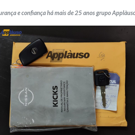
urança e confiança há mais de 25 anos grupo Applàuso