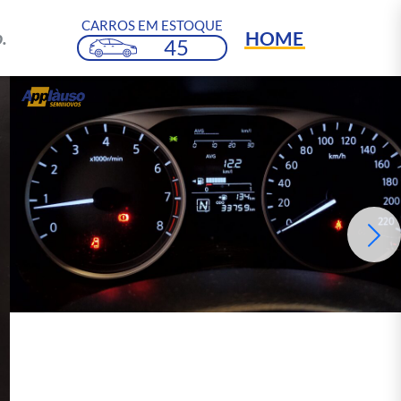
CARROS EM ESTOQUE
HOME
.
45