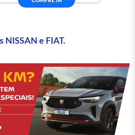
COMPRE JÁ
s NISSAN e FIAT.