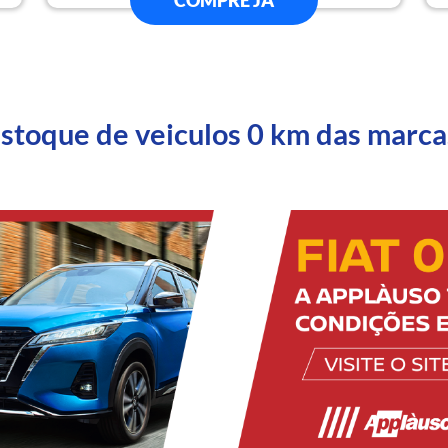
COMPRE JÁ
estoque de veiculos 0 km das marca