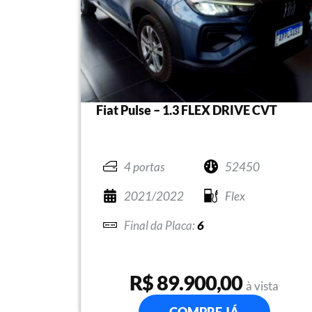
Fiat Pulse – 1.3 FLEX DRIVE CVT
4 portas
52450
2021/2022
Flex
6
R$ 89.900,00
à vista