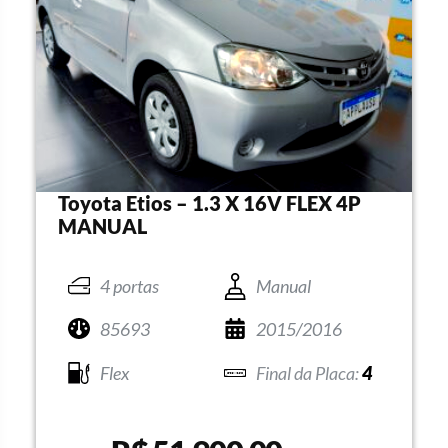
Toyota Etios – 1.3 X 16V FLEX 4P
MANUAL
4 portas
Manual
85693
2015/2016
Flex
4