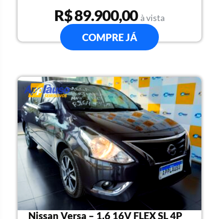
R$ 89.900,00
à vista
COMPRE JÁ
Nissan Versa – 1.6 16V FLEX SL 4P