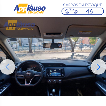
CARROS EM ESTOQUE
46