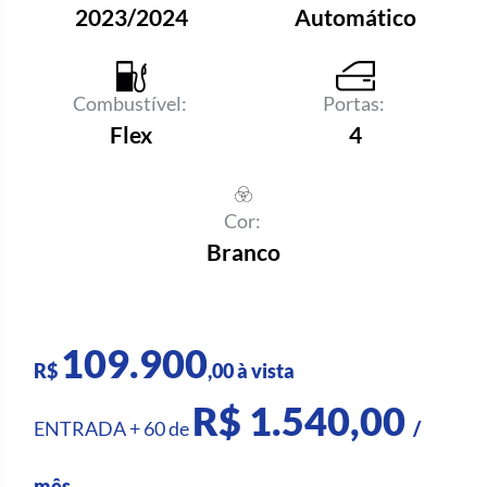
2023/2024
Automático
Combustível:
Portas:
Flex
4
Cor:
Branco
109.900
R$
,00 à vista
R$ 1.540,00
ENTRADA + 60 de
/
mês