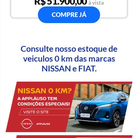
R$ 51.900,00
à vista
COMPRE JÁ
Consulte nosso estoque de
veiculos 0 km das marcas
NISSAN e FIAT.