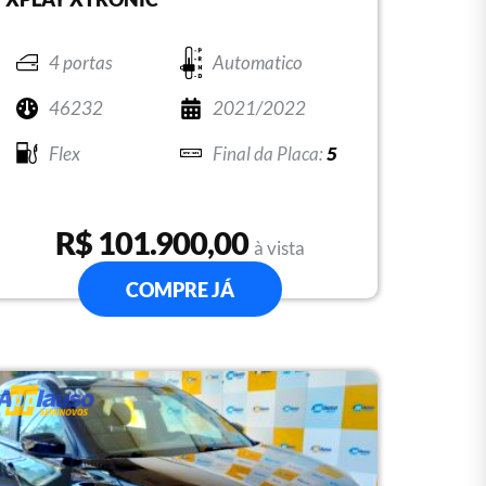
4 portas
Automatico
46232
2021/2022
Flex
5
R$ 101.900,00
à vista
COMPRE JÁ