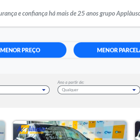
urança e confiança há mais de 25 anos grupo Applàuso
MENOR PREÇO
MENOR PARCEL
Ano a partir de: