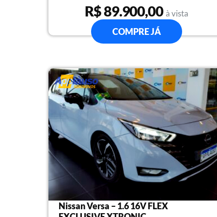
R$ 89.900,00
à vista
COMPRE JÁ
Nissan Versa – 1.6 16V FLEX
EXCLUSIVE XTRONIC