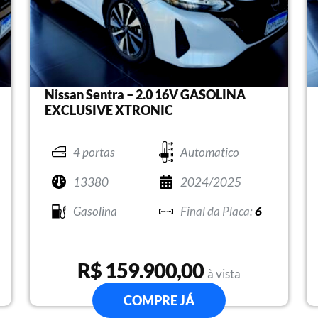
Nissan Sentra – 2.0 16V GASOLINA
EXCLUSIVE XTRONIC
4 portas
Automatico
13380
2024/2025
Gasolina
6
R$ 159.900,00
à vista
COMPRE JÁ