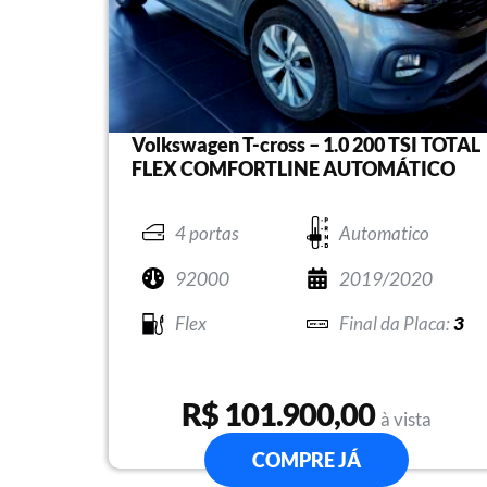
Volkswagen T-cross – 1.0 200 TSI TOTAL
FLEX COMFORTLINE AUTOMÁTICO
4 portas
Automatico
92000
2019/2020
Flex
3
R$ 101.900,00
à vista
COMPRE JÁ