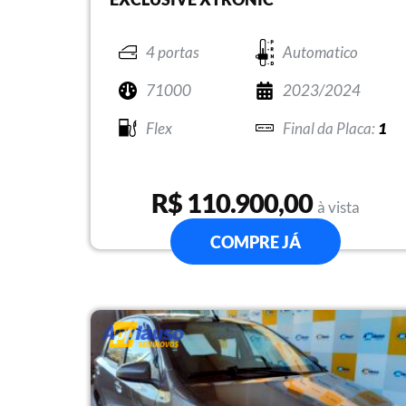
4 portas
Automatico
71000
2023/2024
Flex
1
R$ 110.900,00
à vista
COMPRE JÁ