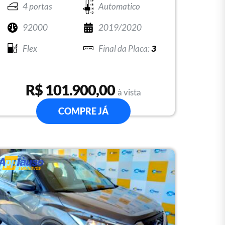
4 portas
Automatico
92000
2019/2020
Flex
3
R$ 101.900,00
à vista
COMPRE JÁ