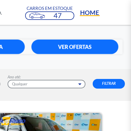
CARROS EM ESTOQUE
HOME
.
47
A
VER OFERTAS
Ano até: