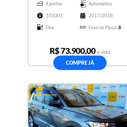
4 portas
Automatico
101001
2017/2018
Flex
5
R$ 73.900,00
à vista
COMPRE JÁ