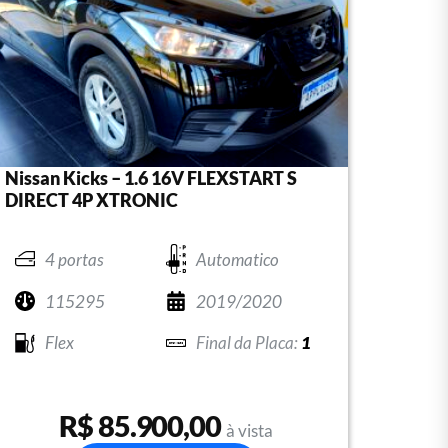
Nissan Kicks – 1.6 16V FLEXSTART S
DIRECT 4P XTRONIC
4 portas
Automatico
115295
2019/2020
Flex
1
R$ 85.900,00
à vista