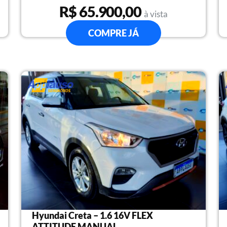
R$ 65.900,00
à vista
COMPRE JÁ
Hyundai Creta – 1.6 16V FLEX
ATTITUDE MANUAL