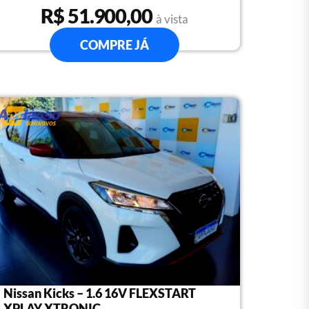
R$ 51.900,00
à vista
COMPRE JÁ
Nissan Kicks – 1.6 16V FLEXSTART
XPLAY XTRONIC