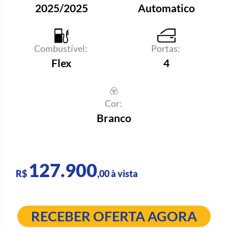
2025/2025
Automatico
Combustível:
Portas:
Flex
4
Cor:
Branco
127.900
R$
,00 à vista
RECEBER OFERTA AGORA