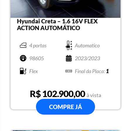
Hyundai Creta – 1.6 16V FLEX
ACTION AUTOMÁTICO
4 portas
Automatico
98605
2023/2023
Flex
1
R$ 102.900,00
à vista
COMPRE JÁ