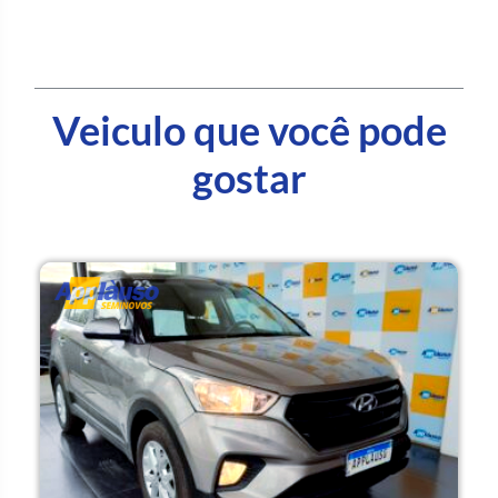
Veiculo que você pode
gostar