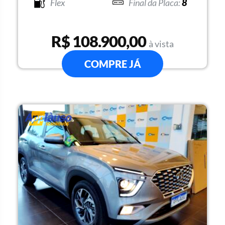
Flex
8
R$ 108.900,00
à vista
COMPRE JÁ