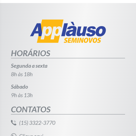
HORÁRIOS
Segunda a sexta
8h às 18h
Sábado
9h às 13h
CONTATOS
(15) 3322-3770
Clique aqui