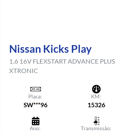
Nissan Kicks Play
1.6 16V FLEXSTART ADVANCE PLUS
XTRONIC
Placa:
KM:
SW***96
15326
Ano:
Transmissão: