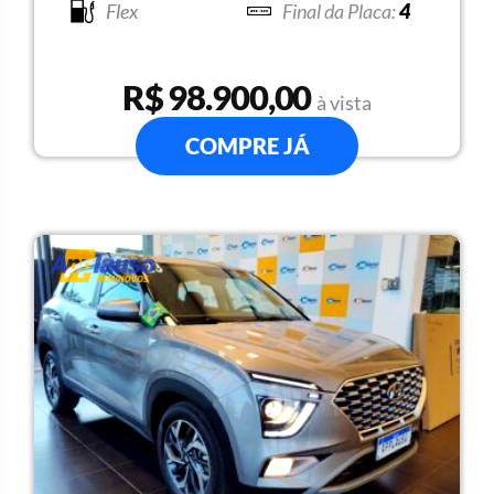
Flex
4
R$ 98.900,00
à vista
COMPRE JÁ