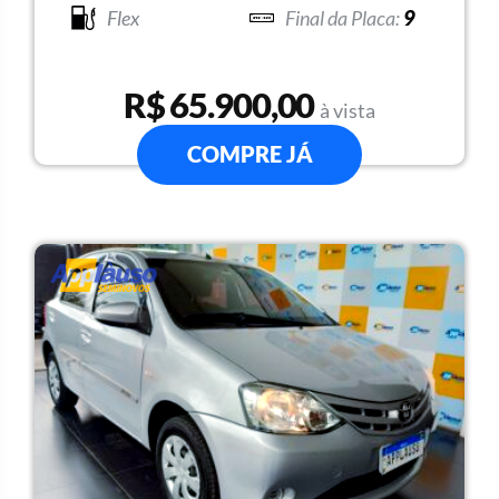
Flex
9
R$ 65.900,00
à vista
COMPRE JÁ