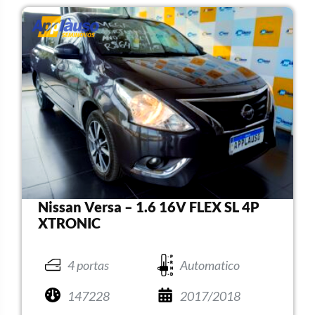
Nissan Versa – 1.6 16V FLEX SL 4P
XTRONIC
4 portas
Automatico
147228
2017/2018