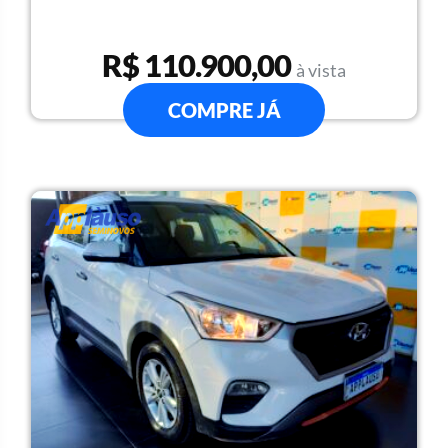
R$ 110.900,00
à vista
COMPRE JÁ