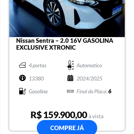
Nissan Sentra – 2.0 16V GASOLINA
EXCLUSIVE XTRONIC
4 portas
Automatico
13380
2024/2025
Gasolina
6
R$ 159.900,00
à vista
COMPRE JÁ