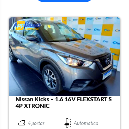
Nissan Kicks – 1.6 16V FLEXSTART S
4P XTRONIC
4 portas
Automatico