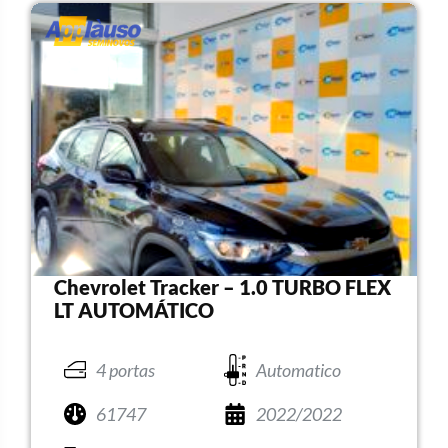
Chevrolet Tracker – 1.0 TURBO FLEX
LT AUTOMÁTICO
4 portas
Automatico
61747
2022/2022