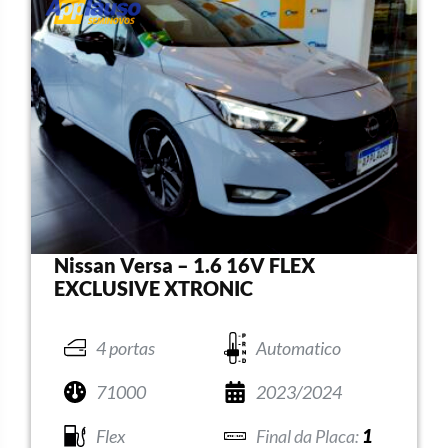
Nissan Versa – 1.6 16V FLEX
EXCLUSIVE XTRONIC
4 portas
Automatico
71000
2023/2024
Flex
1