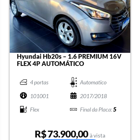
Hyundai Hb20s – 1.6 PREMIUM 16V
FLEX 4P AUTOMÁTICO
4 portas
Automatico
101001
2017/2018
Flex
5
R$ 73.900,00
à vista