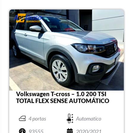
Volkswagen T-cross – 1.0 200 TSI
TOTAL FLEX SENSE AUTOMÁTICO
4 portas
Automatico
93555
2020/2021