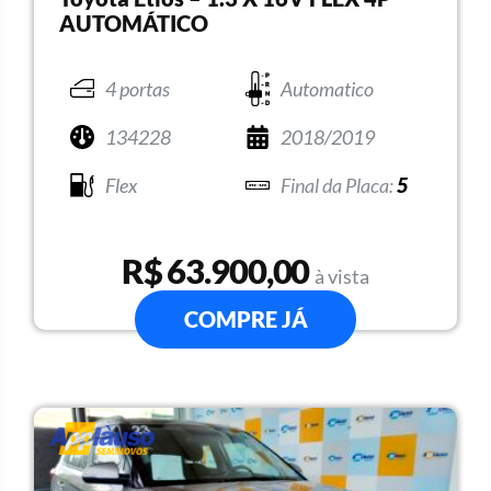
AUTOMÁTICO
4 portas
Automatico
134228
2018/2019
Flex
5
R$ 63.900,00
à vista
COMPRE JÁ