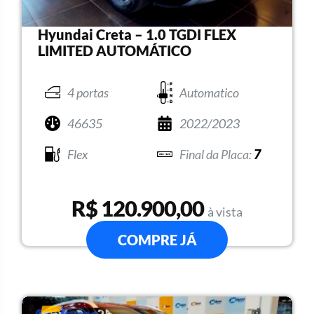
Hyundai Creta – 1.0 TGDI FLEX
LIMITED AUTOMÁTICO
4 portas
Automatico
46635
2022/2023
Flex
7
R$ 120.900,00
à vista
COMPRE JÁ