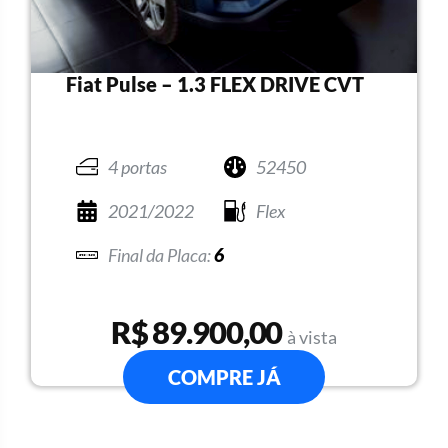
Fiat Pulse – 1.3 FLEX DRIVE CVT
4 portas
52450
2021/2022
Flex
6
R$ 89.900,00
à vista
COMPRE JÁ