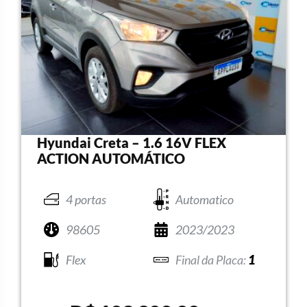
Hyundai Creta – 1.6 16V FLEX
ACTION AUTOMÁTICO
4 portas
Automatico
98605
2023/2023
Flex
1