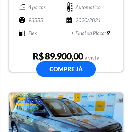
4 portas
Automatico
93555
2020/2021
Flex
9
R$ 89.900,00
à vista
COMPRE JÁ