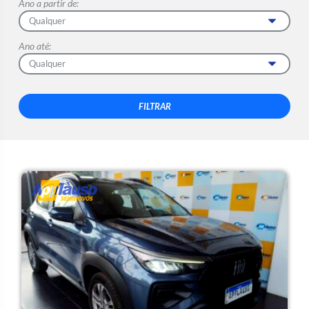
Ano a partir de:
Ano até: