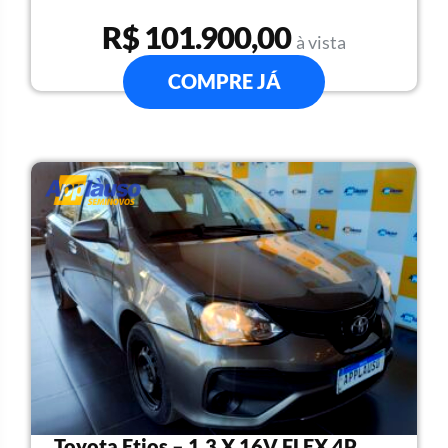
R$ 101.900,00
à vista
COMPRE JÁ
Toyota Etios – 1.3 X 16V FLEX 4P