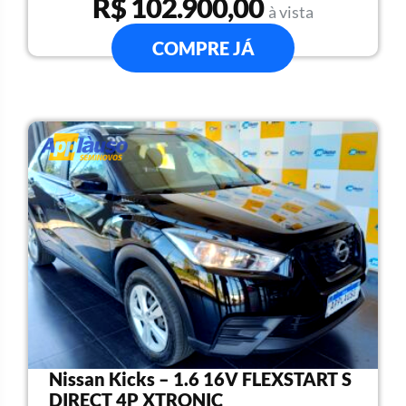
R$ 102.900,00
à vista
COMPRE JÁ
Nissan Kicks – 1.6 16V FLEXSTART S
DIRECT 4P XTRONIC