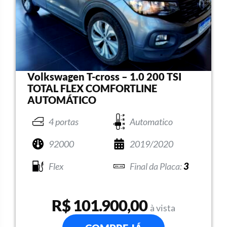
Volkswagen T-cross – 1.0 200 TSI
TOTAL FLEX COMFORTLINE
AUTOMÁTICO
4 portas
Automatico
92000
2019/2020
Flex
3
R$ 101.900,00
à vista