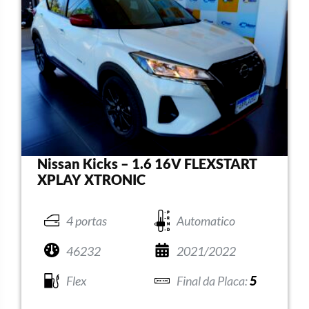
Nissan Kicks – 1.6 16V FLEXSTART
XPLAY XTRONIC
4 portas
Automatico
46232
2021/2022
Flex
5