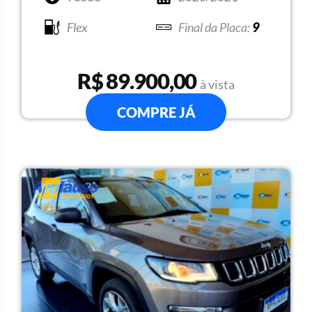
Flex
9
R$ 89.900,00
à vista
COMPRE JÁ