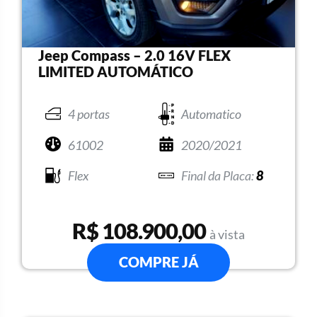
Jeep Compass – 2.0 16V FLEX
LIMITED AUTOMÁTICO
4 portas
Automatico
61002
2020/2021
Flex
8
R$ 108.900,00
à vista
COMPRE JÁ