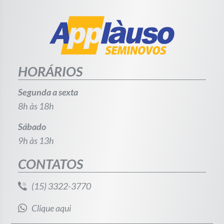
HORÁRIOS
Segunda a sexta
8h às 18h
Sábado
9h às 13h
CONTATOS
(15) 3322-3770
Clique aqui