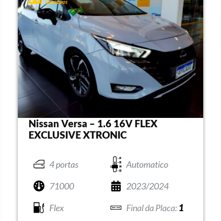
Nissan Versa – 1.6 16V FLEX
EXCLUSIVE XTRONIC
4 portas
Automatico
71000
2023/2024
Flex
1