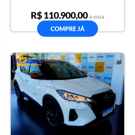
R$ 110.900,00
à vista
COMPRE JÁ