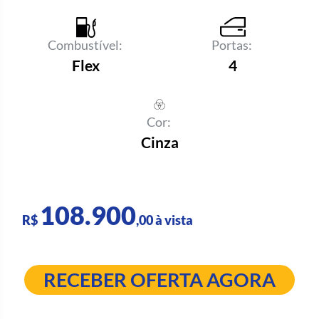
Combustível:
Portas:
Flex
4
Cor:
Cinza
108.900
R$
,00 à vista
RECEBER OFERTA AGORA