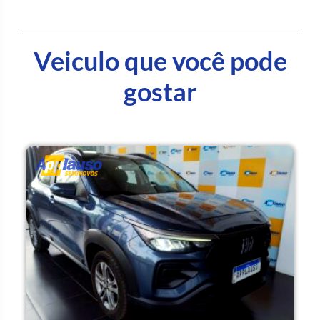
Veiculo que você pode
gostar