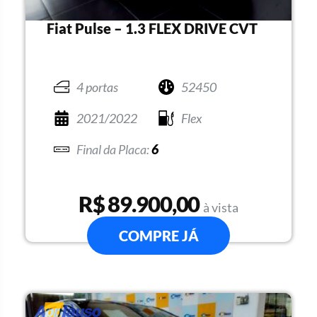
Fiat Pulse – 1.3 FLEX DRIVE CVT
4 portas
52450
2021/2022
Flex
6
R$ 89.900,00
à vista
COMPRE JÁ