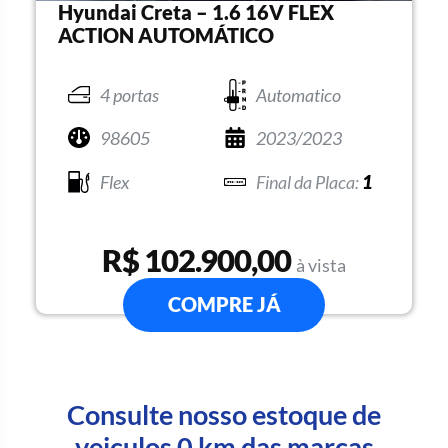
Hyundai Creta – 1.6 16V FLEX
ACTION AUTOMÁTICO
4 portas
Automatico
98605
2023/2023
Flex
1
R$ 102.900,00
à vista
COMPRE JÁ
Consulte nosso estoque de
veiculos 0 km das marcas