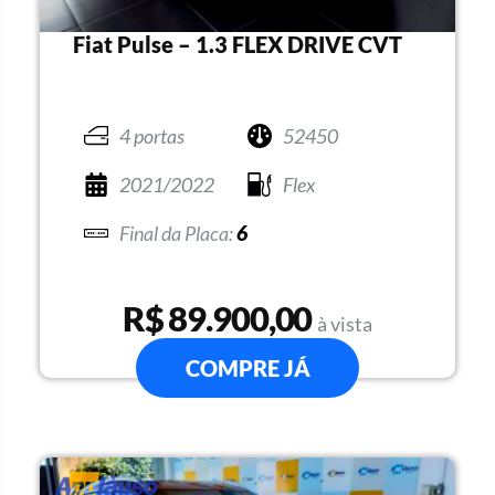
Fiat Pulse – 1.3 FLEX DRIVE CVT
4 portas
52450
2021/2022
Flex
6
R$ 89.900,00
à vista
COMPRE JÁ