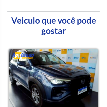
Veiculo que você pode
gostar