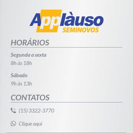
HORÁRIOS
Segunda a sexta
8h às 18h
Sábado
9h às 13h
CONTATOS
(15) 3322-3770
Clique aqui