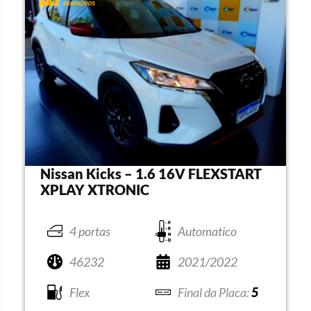
Nissan Kicks – 1.6 16V FLEXSTART
XPLAY XTRONIC
4 portas
Automatico
46232
2021/2022
Flex
5