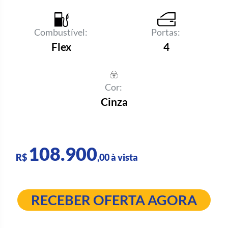
Combustível:
Portas:
Flex
4
Cor:
Cinza
108.900
R$
,00 à vista
RECEBER OFERTA AGORA