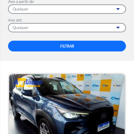
Ano a partir de:
Ano até: