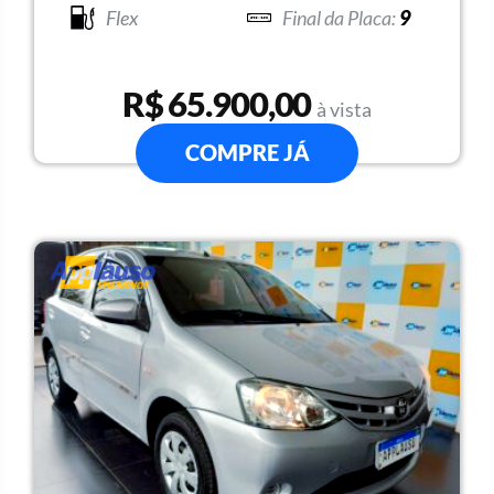
Flex
9
R$ 65.900,00
à vista
COMPRE JÁ