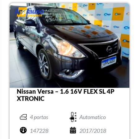
Nissan Versa – 1.6 16V FLEX SL 4P
XTRONIC
4 portas
Automatico
147228
2017/2018