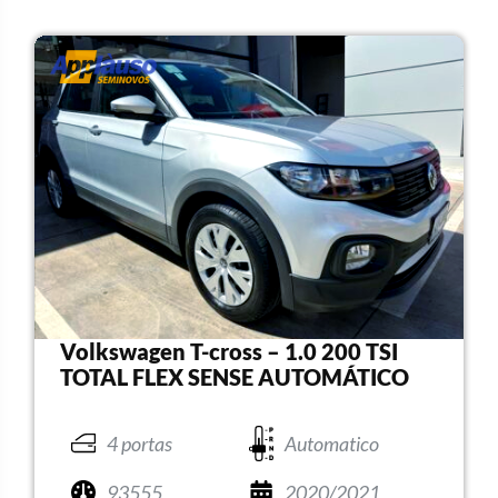
Volkswagen T-cross – 1.0 200 TSI
TOTAL FLEX SENSE AUTOMÁTICO
4 portas
Automatico
93555
2020/2021