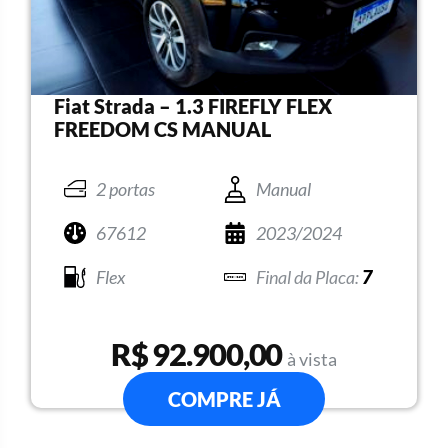
Fiat Strada – 1.3 FIREFLY FLEX
FREEDOM CS MANUAL
2 portas
Manual
67612
2023/2024
Flex
7
R$ 92.900,00
à vista
COMPRE JÁ