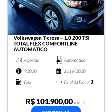
Volkswagen T-cross – 1.0 200 TSI
TOTAL FLEX COMFORTLINE
AUTOMÁTICO
4 portas
Automatico
92000
2019/2020
Flex
3
R$ 101.900,00
à vista