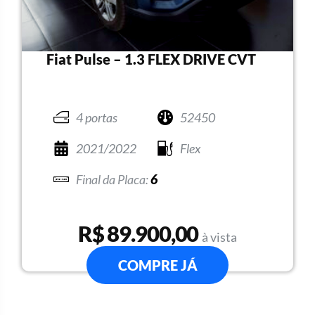
Fiat Pulse – 1.3 FLEX DRIVE CVT
4 portas
52450
2021/2022
Flex
6
R$ 89.900,00
à vista
COMPRE JÁ