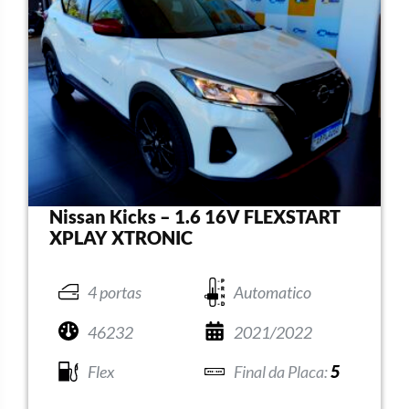
Nissan Kicks – 1.6 16V FLEXSTART
XPLAY XTRONIC
4 portas
Automatico
46232
2021/2022
Flex
5