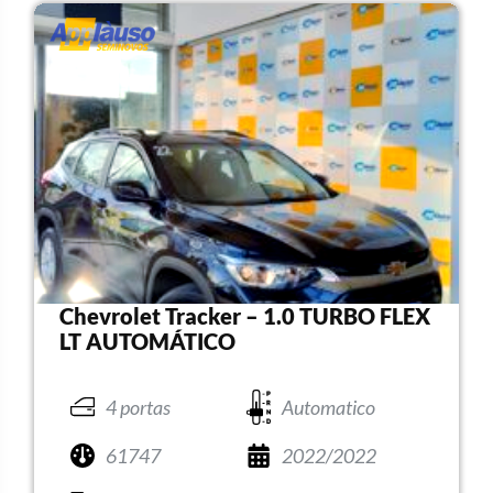
Chevrolet Tracker – 1.0 TURBO FLEX
LT AUTOMÁTICO
4 portas
Automatico
61747
2022/2022