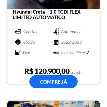
Hyundai Creta – 1.0 TGDI FLEX
LIMITED AUTOMÁTICO
4 portas
Automatico
46635
2022/2023
Flex
7
R$ 120.900,00
à vista
COMPRE JÁ