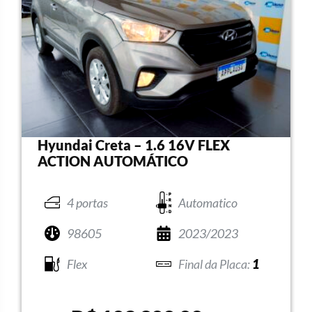
Hyundai Creta – 1.6 16V FLEX
ACTION AUTOMÁTICO
4 portas
Automatico
98605
2023/2023
Flex
1