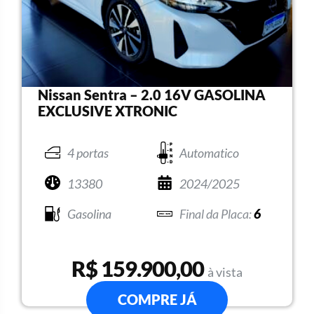
Nissan Sentra – 2.0 16V GASOLINA
EXCLUSIVE XTRONIC
4 portas
Automatico
13380
2024/2025
Gasolina
6
R$ 159.900,00
à vista
COMPRE JÁ