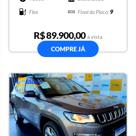
Flex
9
R$ 89.900,00
à vista
COMPRE JÁ