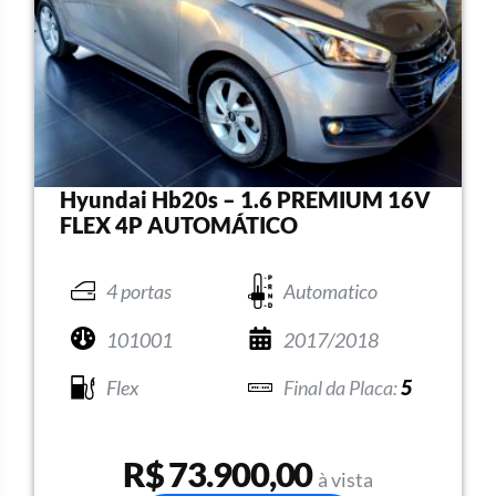
Hyundai Hb20s – 1.6 PREMIUM 16V
FLEX 4P AUTOMÁTICO
4 portas
Automatico
101001
2017/2018
Flex
5
R$ 73.900,00
à vista