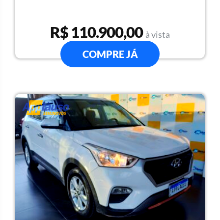
R$ 110.900,00
à vista
COMPRE JÁ