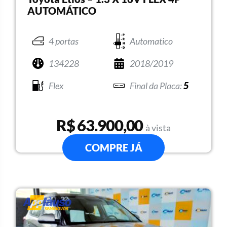
AUTOMÁTICO
4 portas
Automatico
134228
2018/2019
Flex
5
R$ 63.900,00
à vista
COMPRE JÁ