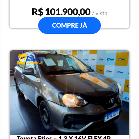
R$ 101.900,00
à vista
COMPRE JÁ
Toyota Etios – 1.3 X 16V FLEX 4P