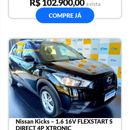
R$ 102.900,00
à vista
COMPRE JÁ
Nissan Kicks – 1.6 16V FLEXSTART S
DIRECT 4P XTRONIC