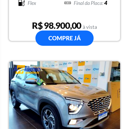
Flex
4
R$ 98.900,00
à vista
COMPRE JÁ