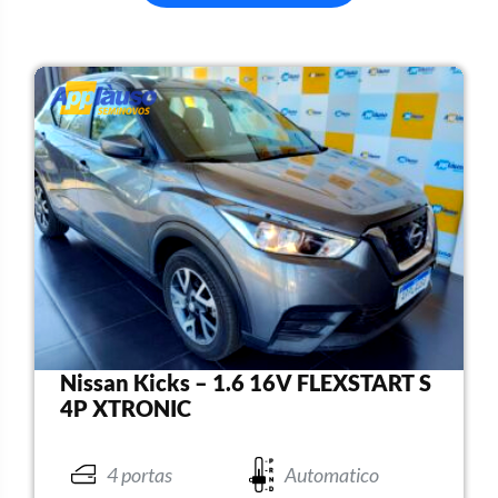
Nissan Kicks – 1.6 16V FLEXSTART S
4P XTRONIC
4 portas
Automatico