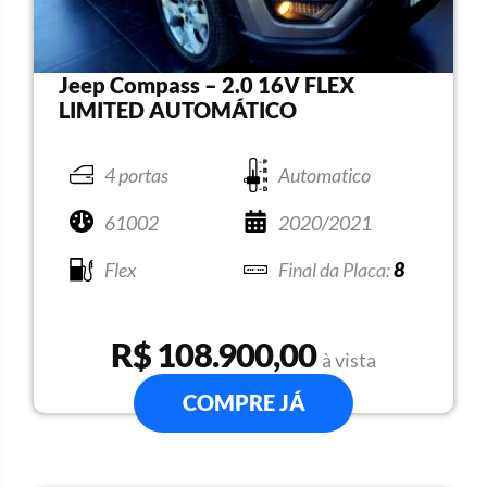
Jeep Compass – 2.0 16V FLEX
LIMITED AUTOMÁTICO
4 portas
Automatico
61002
2020/2021
Flex
8
R$ 108.900,00
à vista
COMPRE JÁ