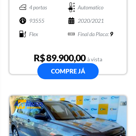
4 portas
Automatico
93555
2020/2021
Flex
9
R$ 89.900,00
à vista
COMPRE JÁ