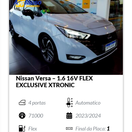
Nissan Versa – 1.6 16V FLEX
EXCLUSIVE XTRONIC
4 portas
Automatico
71000
2023/2024
Flex
1