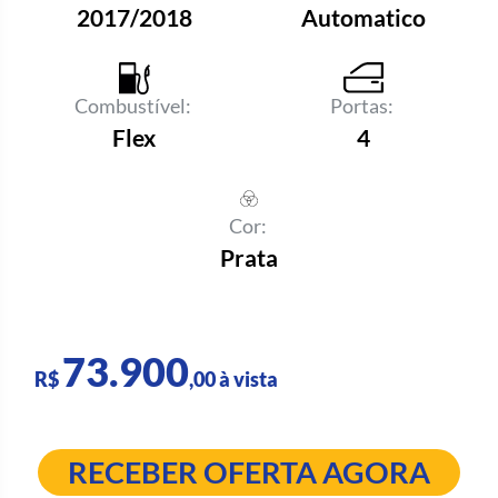
2017/2018
Automatico
Combustível:
Portas:
Flex
4
Cor:
Prata
73.900
R$
,00 à vista
RECEBER OFERTA AGORA