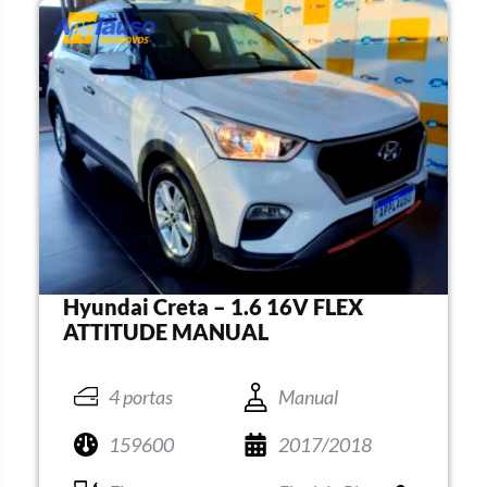
Hyundai Creta – 1.6 16V FLEX
ATTITUDE MANUAL
4 portas
Manual
159600
2017/2018