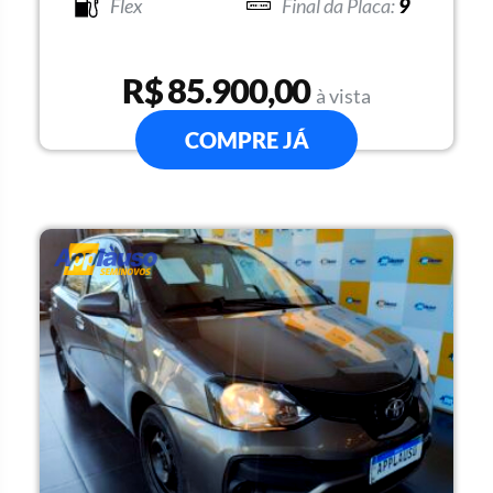
Flex
9
R$ 85.900,00
à vista
COMPRE JÁ