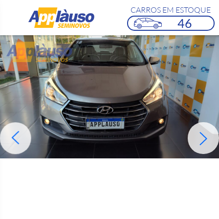
CARROS EM ESTOQUE
46