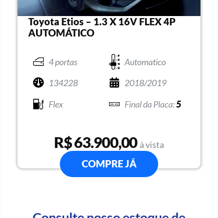
Toyota Etios – 1.3 X 16V FLEX 4P
AUTOMÁTICO
4 portas
Automatico
134228
2018/2019
Flex
5
R$ 63.900,00
à vista
COMPRE JÁ
Consulte nosso estoque de