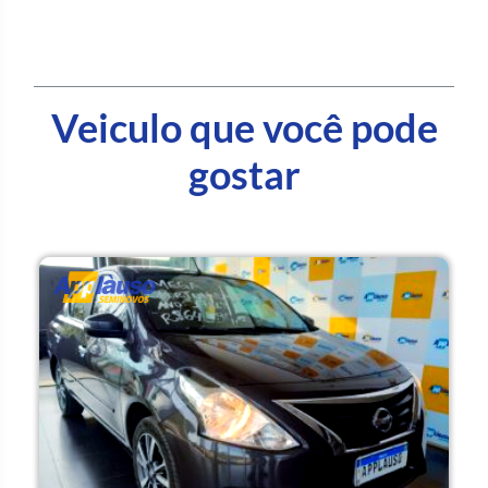
Veiculo que você pode
gostar