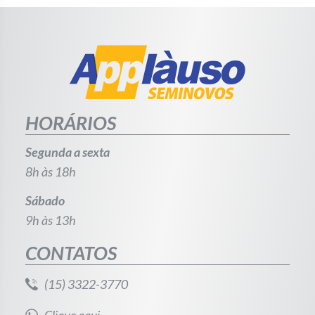
HORÁRIOS
Segunda a sexta
8h às 18h
Sábado
9h às 13h
CONTATOS
(15) 3322-3770
Clique aqui