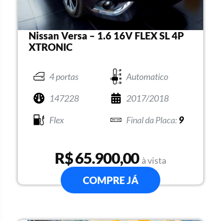
Nissan Versa – 1.6 16V FLEX SL 4P
XTRONIC
4 portas
Automatico
147228
2017/2018
Flex
9
R$ 65.900,00
à vista
COMPRE JÁ