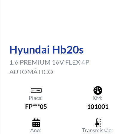
Hyundai Hb20s
1.6 PREMIUM 16V FLEX 4P
AUTOMÁTICO
Placa:
KM:
FP***05
101001
Ano:
Transmissão: