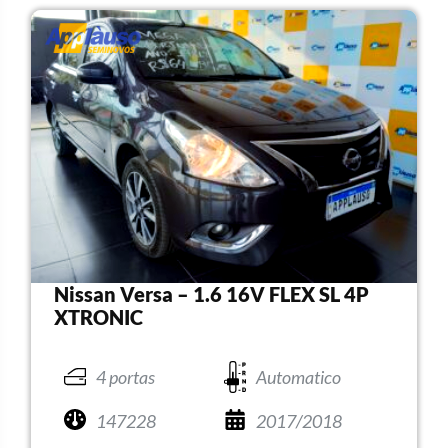
Nissan Versa – 1.6 16V FLEX SL 4P
XTRONIC
4 portas
Automatico
147228
2017/2018