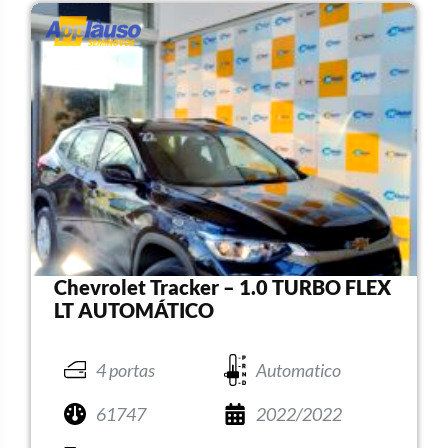
Chevrolet Tracker – 1.0 TURBO FLEX
LT AUTOMÁTICO
4 portas
Automatico
61747
2022/2022