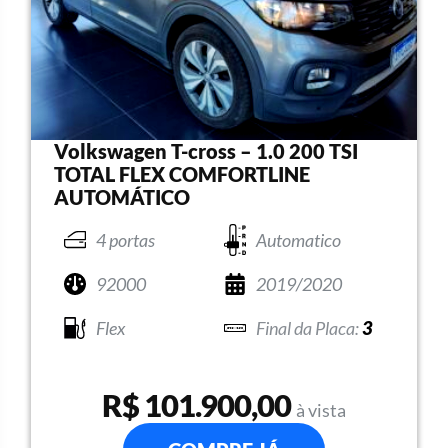
Volkswagen T-cross – 1.0 200 TSI
TOTAL FLEX COMFORTLINE
AUTOMÁTICO
4 portas
Automatico
92000
2019/2020
Flex
3
R$ 101.900,00
à vista