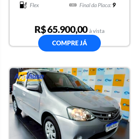
Flex
9
R$ 65.900,00
à vista
COMPRE JÁ