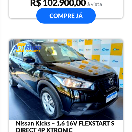
R$ 102.900,00
à vista
COMPRE JÁ
Nissan Kicks – 1.6 16V FLEXSTART S
DIRECT 4P XTRONIC