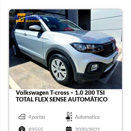
Volkswagen T-cross – 1.0 200 TSI
TOTAL FLEX SENSE AUTOMÁTICO
4 portas
Automatico
93555
2020/2021