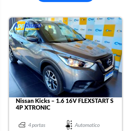
Nissan Kicks – 1.6 16V FLEXSTART S
4P XTRONIC
4 portas
Automatico