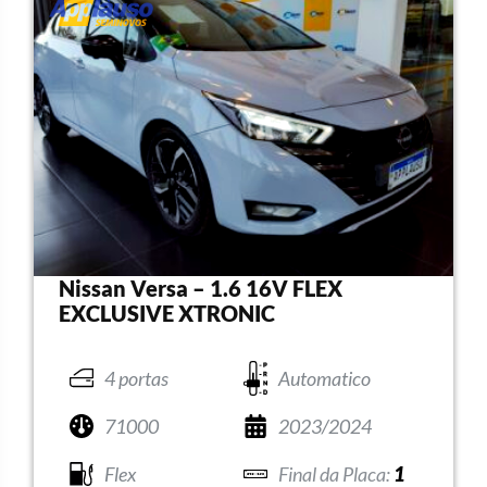
Nissan Versa – 1.6 16V FLEX
EXCLUSIVE XTRONIC
4 portas
Automatico
71000
2023/2024
Flex
1