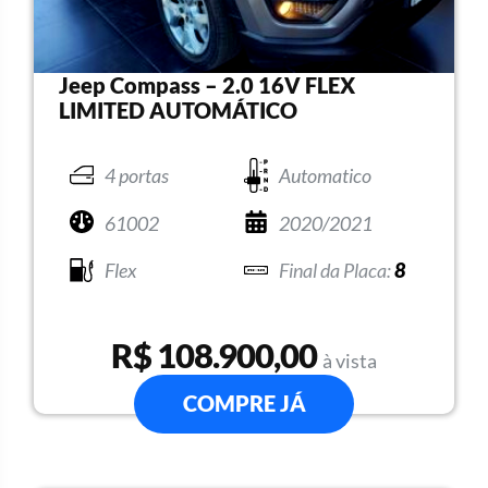
Jeep Compass – 2.0 16V FLEX
LIMITED AUTOMÁTICO
4 portas
Automatico
61002
2020/2021
Flex
8
R$ 108.900,00
à vista
COMPRE JÁ