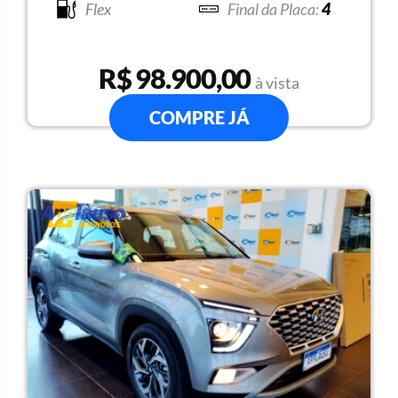
Flex
4
R$ 98.900,00
à vista
COMPRE JÁ