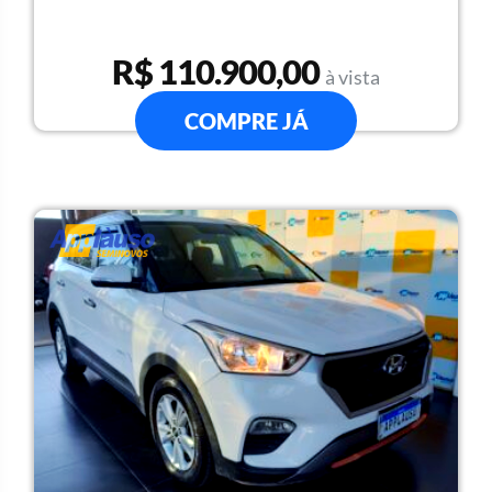
R$ 110.900,00
à vista
COMPRE JÁ