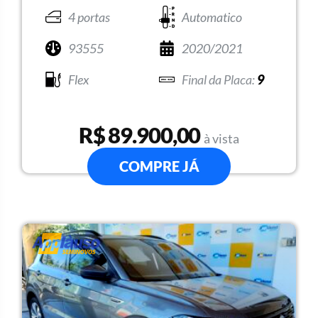
4 portas
Automatico
93555
2020/2021
Flex
9
R$ 89.900,00
à vista
COMPRE JÁ