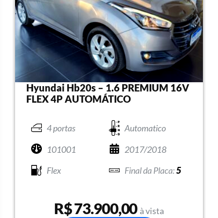
Hyundai Hb20s – 1.6 PREMIUM 16V
FLEX 4P AUTOMÁTICO
4 portas
Automatico
101001
2017/2018
Flex
5
R$ 73.900,00
à vista