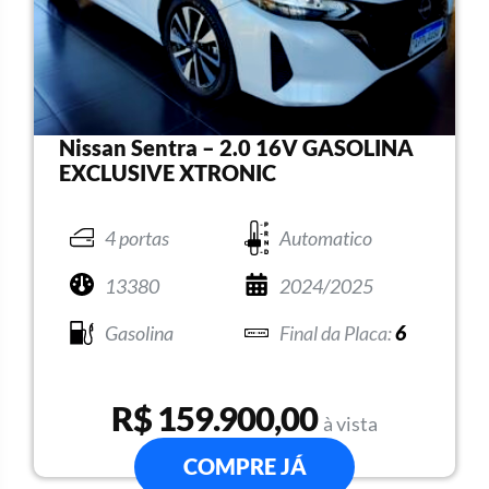
Nissan Sentra – 2.0 16V GASOLINA
EXCLUSIVE XTRONIC
4 portas
Automatico
13380
2024/2025
Gasolina
6
R$ 159.900,00
à vista
COMPRE JÁ