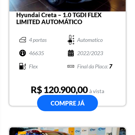
Hyundai Creta – 1.0 TGDI FLEX
LIMITED AUTOMÁTICO
4 portas
Automatico
46635
2022/2023
Flex
7
R$ 120.900,00
à vista
COMPRE JÁ