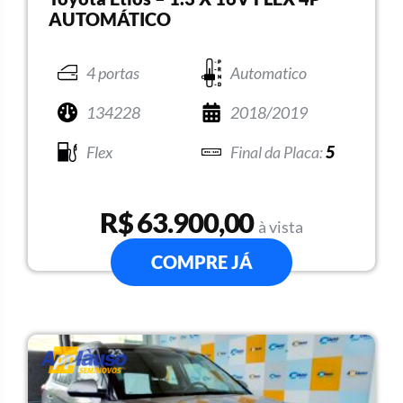
AUTOMÁTICO
4 portas
Automatico
134228
2018/2019
Flex
5
R$ 63.900,00
à vista
COMPRE JÁ