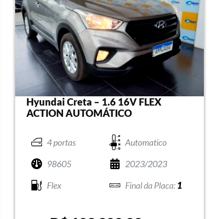
Hyundai Creta – 1.6 16V FLEX
ACTION AUTOMÁTICO
4 portas
Automatico
98605
2023/2023
Flex
1