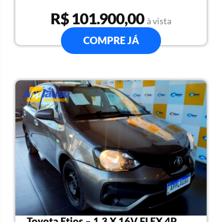
R$ 101.900,00
à vista
COMPRE JÁ
Toyota Etios – 1.3 X 16V FLEX 4P