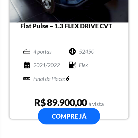
Fiat Pulse – 1.3 FLEX DRIVE CVT
4 portas
52450
2021/2022
Flex
6
R$ 89.900,00
à vista
COMPRE JÁ