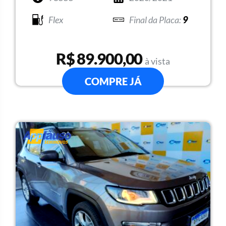
Flex
9
R$ 89.900,00
à vista
COMPRE JÁ