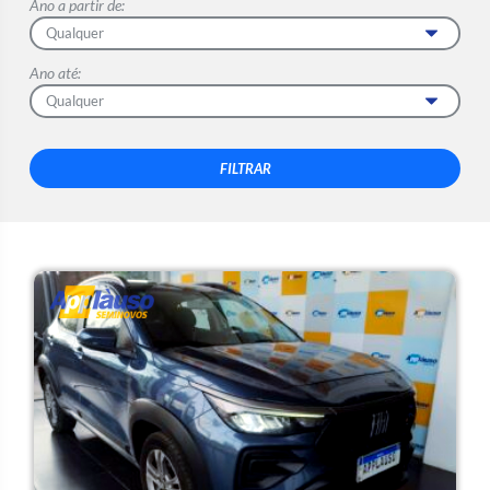
Ano a partir de:
Ano até: