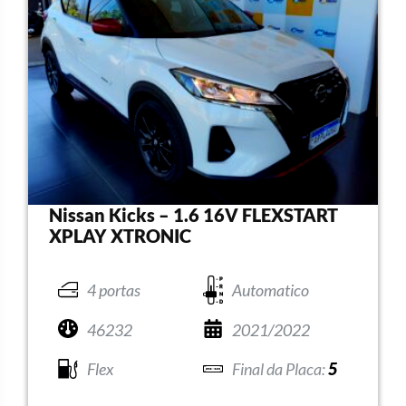
Nissan Kicks – 1.6 16V FLEXSTART
XPLAY XTRONIC
4 portas
Automatico
46232
2021/2022
Flex
5