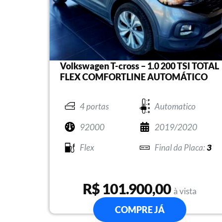
Volkswagen T-cross – 1.0 200 TSI TOTAL
FLEX COMFORTLINE AUTOMÁTICO
4 portas
Automatico
92000
2019/2020
Flex
3
R$ 101.900,00
à vista
COMPRE JÁ