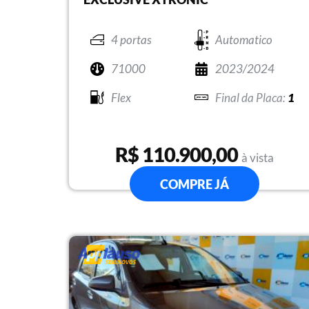
4 portas
Automatico
71000
2023/2024
Flex
1
R$ 110.900,00
à vista
COMPRE JÁ