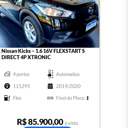
Nissan Kicks – 1.6 16V FLEXSTART S
DIRECT 4P XTRONIC
4 portas
Automatico
115295
2019/2020
Flex
1
R$ 85.900,00
à vista