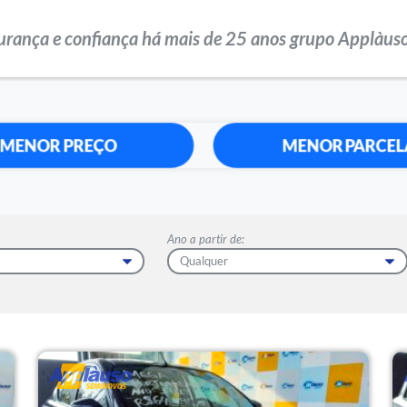
urança e confiança há mais de 25 anos grupo Applàuso
MENOR PREÇO
MENOR PARCEL
Ano a partir de: