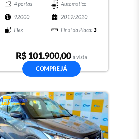
4 portas
Automatico
92000
2019/2020
Flex
3
R$ 101.900,00
à vista
COMPRE JÁ