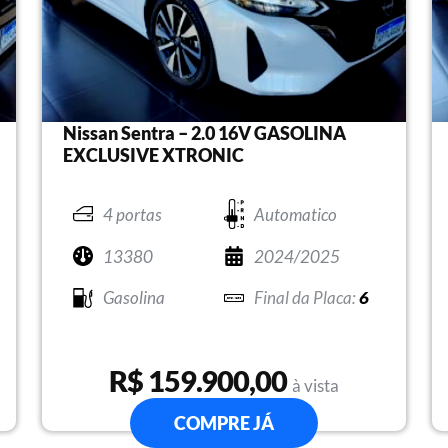
Nissan Sentra – 2.0 16V GASOLINA
EXCLUSIVE XTRONIC
4 portas
Automatico
13380
2024/2025
Gasolina
6
R$ 159.900,00
à vista
COMPRE JÁ