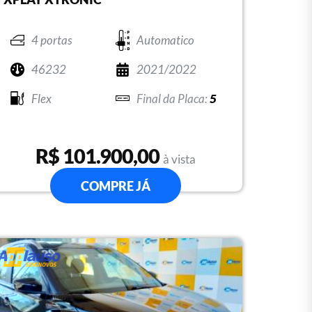
4 portas
Automatico
46232
2021/2022
Flex
5
R$ 101.900,00
à vista
COMPRE JÁ