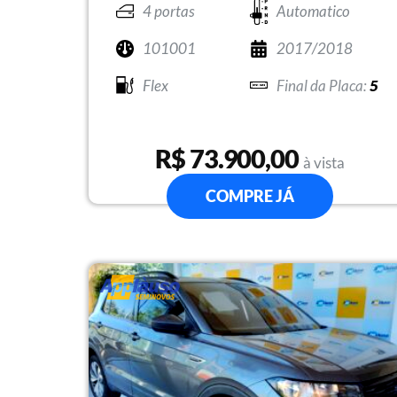
4 portas
Automatico
101001
2017/2018
Flex
5
R$ 73.900,00
à vista
COMPRE JÁ