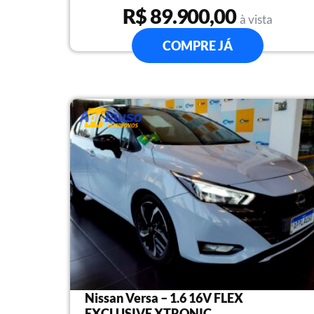
R$ 89.900,00
à vista
COMPRE JÁ
Nissan Versa – 1.6 16V FLEX
EXCLUSIVE XTRONIC