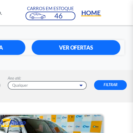
CARROS EM ESTOQUE
HOME
.
46
A
VER OFERTAS
Ano até: