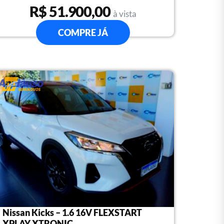
R$ 51.900,00
à vista
COMPRE JÁ
Nissan Kicks – 1.6 16V FLEXSTART
XPLAY XTRONIC