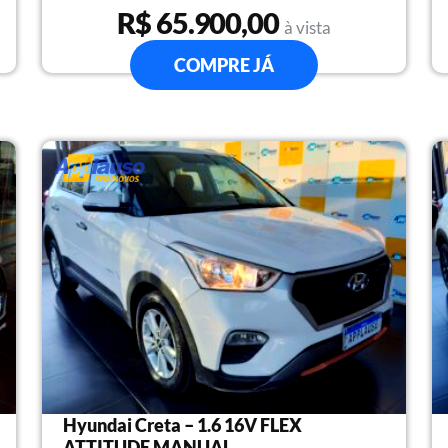
R$ 65.900,00
à vista
COMPRE JÁ
Hyundai Creta – 1.6 16V FLEX
ATTITUDE MANUAL