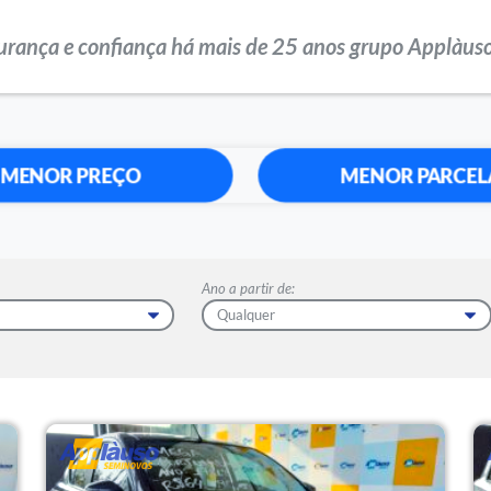
urança e confiança há mais de 25 anos grupo Applàuso
MENOR PREÇO
MENOR PARCEL
Ano a partir de: