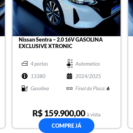
Nissan Sentra – 2.0 16V GASOLINA
EXCLUSIVE XTRONIC
4 portas
Automatico
13380
2024/2025
Gasolina
6
R$ 159.900,00
à vista
COMPRE JÁ