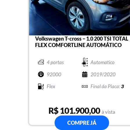
Volkswagen T-cross – 1.0 200 TSI TOTAL
FLEX COMFORTLINE AUTOMÁTICO
4 portas
Automatico
92000
2019/2020
Flex
3
R$ 101.900,00
à vista
COMPRE JÁ