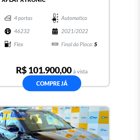
4 portas
Automatico
46232
2021/2022
Flex
5
R$ 101.900,00
à vista
COMPRE JÁ