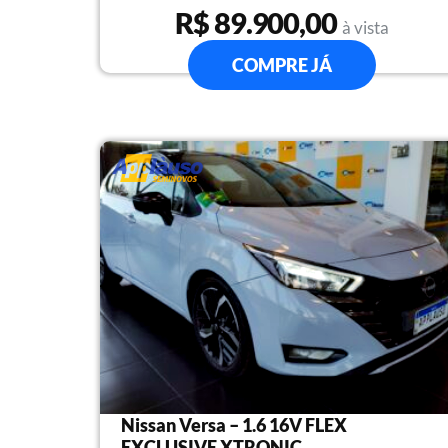
R$ 89.900,00
à vista
COMPRE JÁ
Nissan Versa – 1.6 16V FLEX
EXCLUSIVE XTRONIC