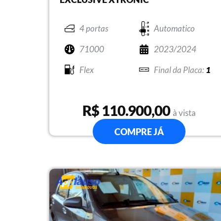
4 portas
Automatico
71000
2023/2024
Flex
1
R$ 110.900,00
à vista
COMPRE JÁ