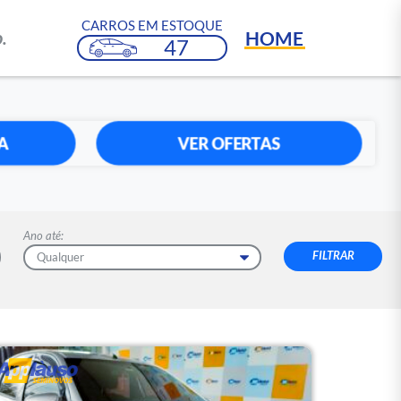
CARROS EM ESTOQUE
HOME
.
47
A
VER OFERTAS
Ano até: