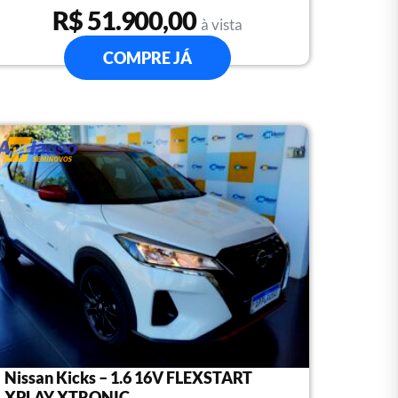
R$ 51.900,00
à vista
COMPRE JÁ
Nissan Kicks – 1.6 16V FLEXSTART
XPLAY XTRONIC