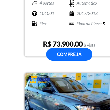
4 portas
Automatico
101001
2017/2018
Flex
5
R$ 73.900,00
à vista
COMPRE JÁ