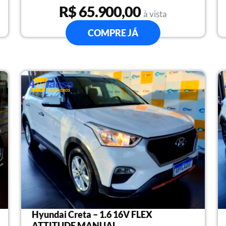
R$ 65.900,00
à vista
COMPRE JÁ
Hyundai Creta – 1.6 16V FLEX
ATTITUDE MANUAL