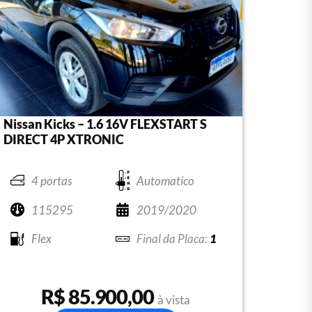
Nissan Kicks – 1.6 16V FLEXSTART S
DIRECT 4P XTRONIC
4 portas
Automatico
115295
2019/2020
Flex
1
R$ 85.900,00
à vista