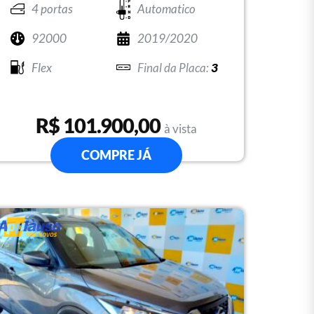
4 portas
Automatico
92000
2019/2020
Flex
3
R$ 101.900,00
à vista
COMPRE JÁ