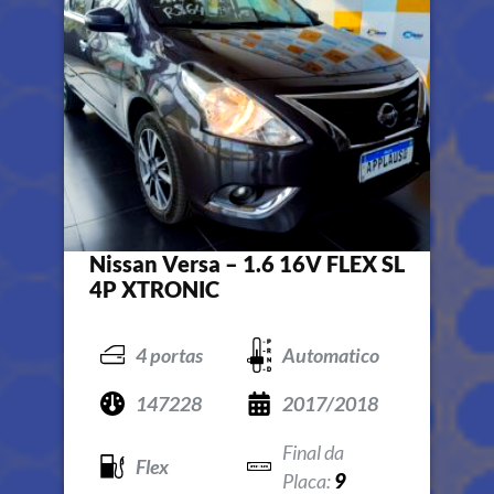
Nissan Versa – 1.6 16V FLEX SL
4P XTRONIC
4 portas
Automatico
147228
2017/2018
Flex
9