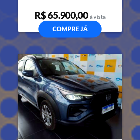
R$ 65.900,00
à vista
COMPRE JÁ