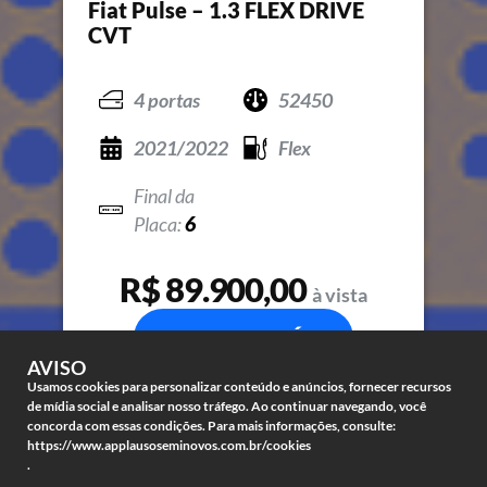
Fiat Pulse – 1.3 FLEX DRIVE
CVT
4 portas
52450
2021/2022
Flex
6
R$ 89.900,00
à vista
COMPRE JÁ
AVISO
Usamos cookies para personalizar conteúdo e anúncios, fornecer recursos
de mídia social e analisar nosso tráfego. Ao continuar navegando, você
concorda com essas condições. Para mais informações, consulte:
https://www.applausoseminovos.com.br/cookies
.