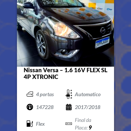
Nissan Versa – 1.6 16V FLEX SL
4P XTRONIC
4 portas
Automatico
147228
2017/2018
Flex
9