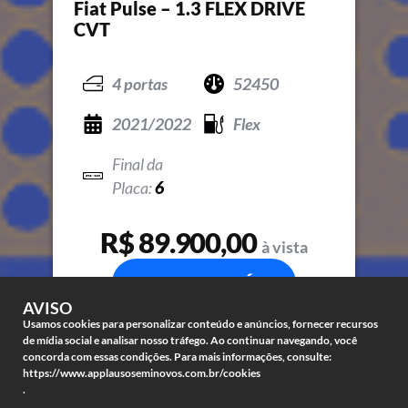
Fiat Pulse – 1.3 FLEX DRIVE
CVT
4 portas
52450
2021/2022
Flex
6
R$ 89.900,00
à vista
COMPRE JÁ
AVISO
Usamos cookies para personalizar conteúdo e anúncios, fornecer recursos
de mídia social e analisar nosso tráfego. Ao continuar navegando, você
concorda com essas condições. Para mais informações, consulte:
https://www.applausoseminovos.com.br/cookies
.