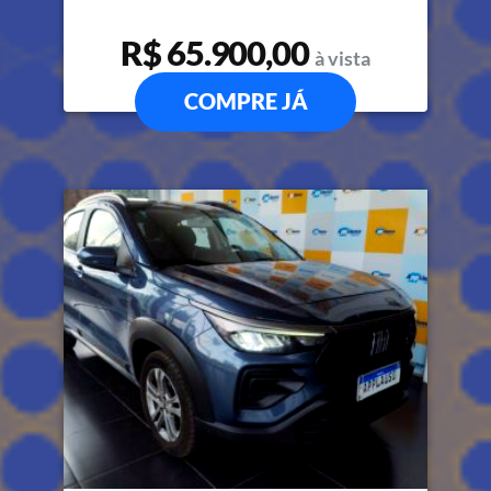
R$ 65.900,00
à vista
COMPRE JÁ