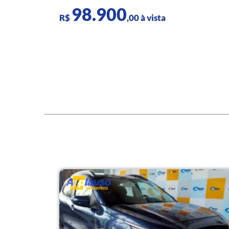
98.900
R$
,00 à vista