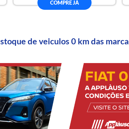
COMPRE JÁ
estoque de veiculos 0 km das marca