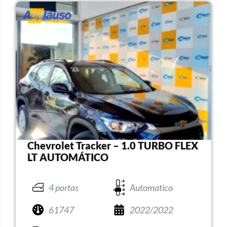
Chevrolet Tracker – 1.0 TURBO FLEX
LT AUTOMÁTICO
4 portas
Automatico
61747
2022/2022