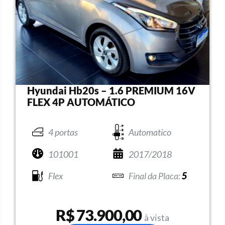
Hyundai Hb20s – 1.6 PREMIUM 16V
FLEX 4P AUTOMÁTICO
4 portas
Automatico
101001
2017/2018
Flex
5
R$ 73.900,00
à vista