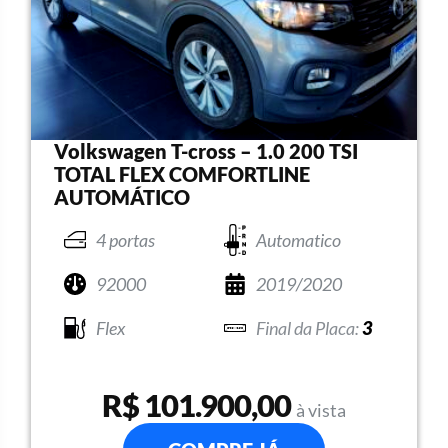
Volkswagen T-cross – 1.0 200 TSI
TOTAL FLEX COMFORTLINE
AUTOMÁTICO
4 portas
Automatico
92000
2019/2020
Flex
3
R$ 101.900,00
à vista