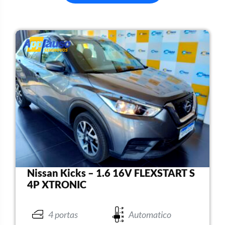
Nissan Kicks – 1.6 16V FLEXSTART S
4P XTRONIC
4 portas
Automatico