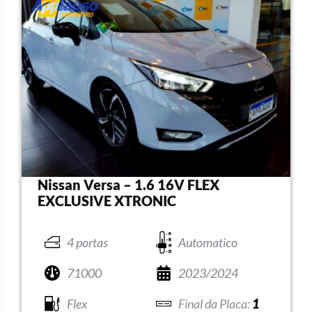
Nissan Versa – 1.6 16V FLEX
EXCLUSIVE XTRONIC
4 portas
Automatico
71000
2023/2024
Flex
1