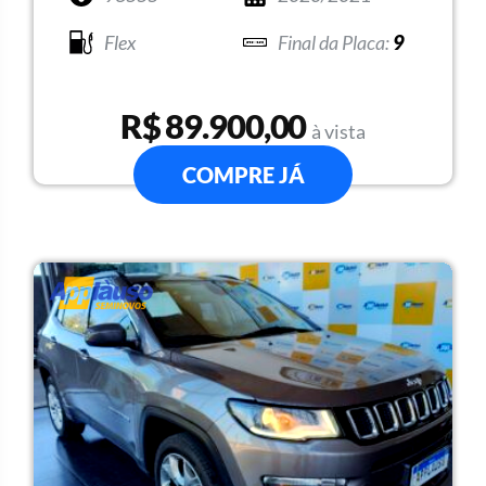
Flex
9
R$ 89.900,00
à vista
COMPRE JÁ