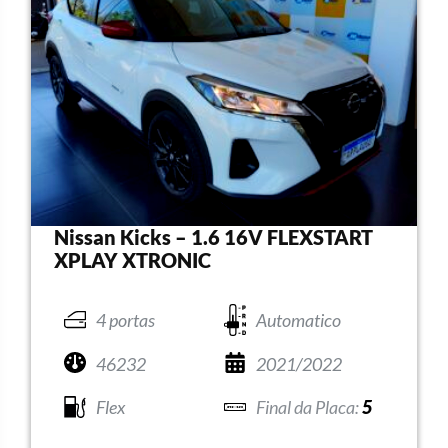
Nissan Kicks – 1.6 16V FLEXSTART
XPLAY XTRONIC
4 portas
Automatico
46232
2021/2022
Flex
5