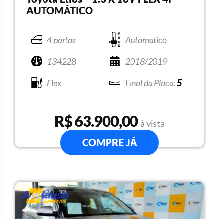
AUTOMÁTICO
4 portas
Automatico
134228
2018/2019
Flex
5
R$ 63.900,00
à vista
COMPRE JÁ