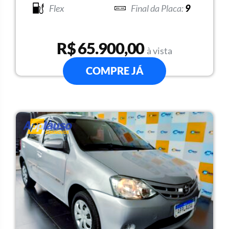
Flex
9
R$ 65.900,00
à vista
COMPRE JÁ