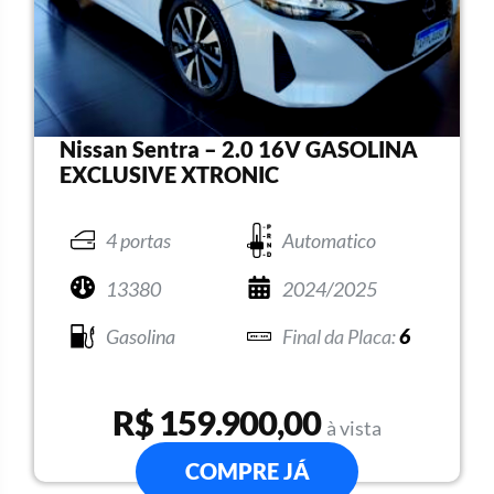
Nissan Sentra – 2.0 16V GASOLINA
EXCLUSIVE XTRONIC
4 portas
Automatico
13380
2024/2025
Gasolina
6
R$ 159.900,00
à vista
COMPRE JÁ