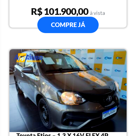
R$ 101.900,00
à vista
COMPRE JÁ
Toyota Etios – 1.3 X 16V FLEX 4P