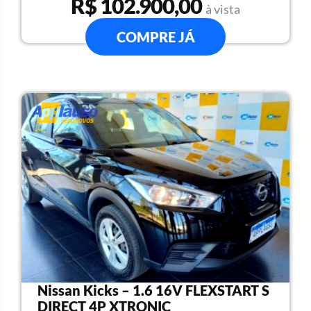
R$ 102.900,00
à vista
COMPRE JÁ
Nissan Kicks – 1.6 16V FLEXSTART S
DIRECT 4P XTRONIC