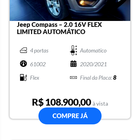
Jeep Compass – 2.0 16V FLEX
LIMITED AUTOMÁTICO
4 portas
Automatico
61002
2020/2021
Flex
8
R$ 108.900,00
à vista
COMPRE JÁ