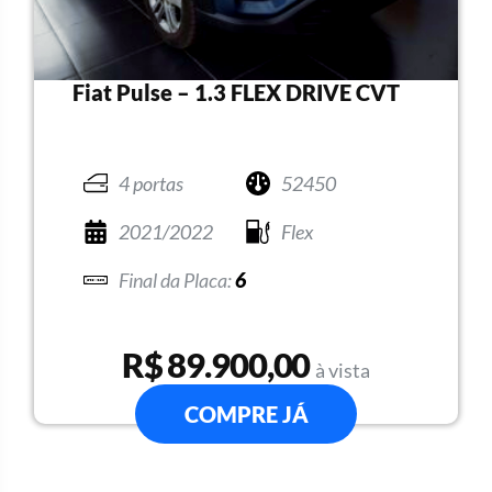
Fiat Pulse – 1.3 FLEX DRIVE CVT
4 portas
52450
2021/2022
Flex
6
R$ 89.900,00
à vista
COMPRE JÁ