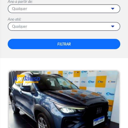
Ano a partir de:
Ano até: