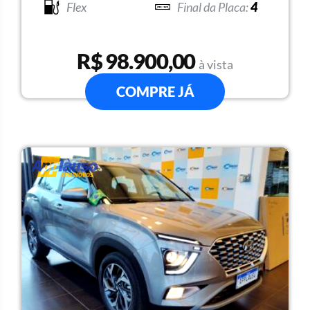
Flex
4
R$ 98.900,00
à vista
COMPRE JÁ