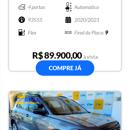
4 portas
Automatico
93555
2020/2021
Flex
9
R$ 89.900,00
à vista
COMPRE JÁ