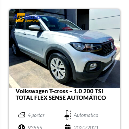
Volkswagen T-cross – 1.0 200 TSI
TOTAL FLEX SENSE AUTOMÁTICO
4 portas
Automatico
93555
2020/2021