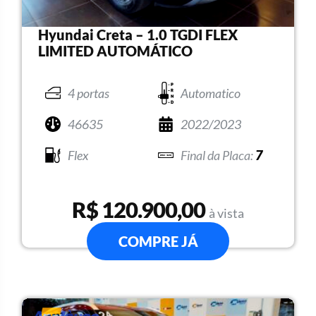
Hyundai Creta – 1.0 TGDI FLEX
LIMITED AUTOMÁTICO
4 portas
Automatico
46635
2022/2023
Flex
7
R$ 120.900,00
à vista
COMPRE JÁ