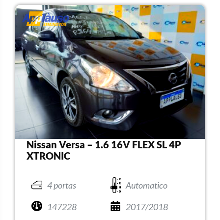
Nissan Versa – 1.6 16V FLEX SL 4P
XTRONIC
4 portas
Automatico
147228
2017/2018