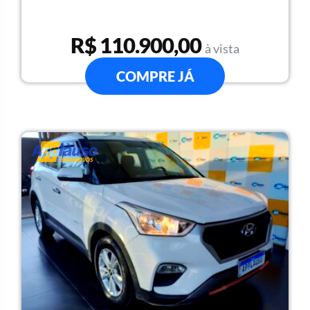
R$ 110.900,00
à vista
COMPRE JÁ