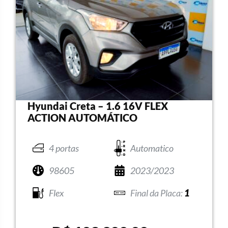
Hyundai Creta – 1.6 16V FLEX
ACTION AUTOMÁTICO
4 portas
Automatico
98605
2023/2023
Flex
1