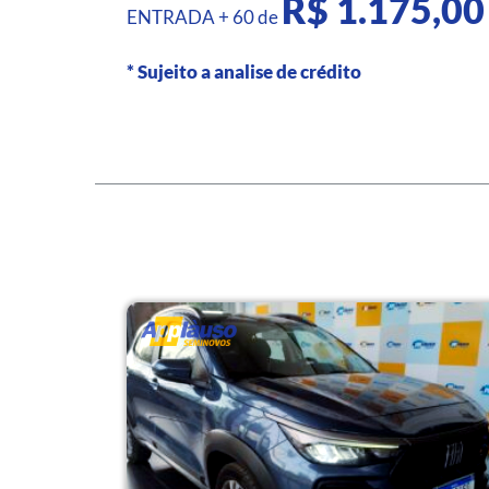
R$ 1.175,0
ENTRADA + 60 de
* Sujeito a analise de crédito