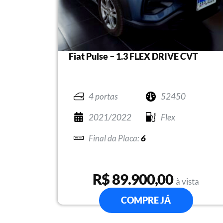
Fiat Pulse – 1.3 FLEX DRIVE CVT
4 portas
52450
2021/2022
Flex
6
R$ 89.900,00
à vista
COMPRE JÁ